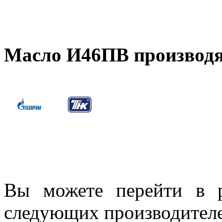
Масло И46ПВ производя
Вы можете перейти в р
следующих производител