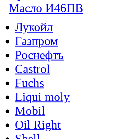
Масло И46ПВ
Лукойл
Газпром
Роснефть
Castrol
Fuchs
Liqui moly
Mobil
Oil Right
Shell