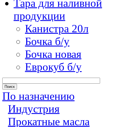
Тара для наливной
продукции
Канистра 20л
Бочка б/у
Бочка новая
Еврокуб б/у
По назначению
Индустрия
Прокатные масла