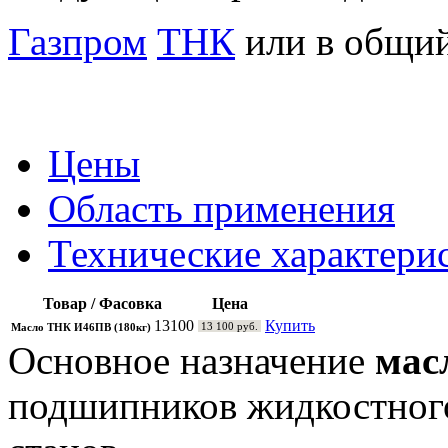
Газпром
ТНК
или в общий
Цены
Область применения
Технические характери
Товар / Фасовка
Цена
13100
Купить
13 100 руб.
Масло ТНК И46ПВ (180кг)
Основное назначение
мас
подшипников жидкостног