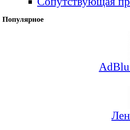
Сопутствующая пр
Популярное
AdBlu
Лен