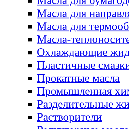
Масла для бумаго
Масла для направ
Масла для термоо
Масла-теплоносит
Охлаждающие жид
Пластичные смазк
Прокатные масла
Промышленная хи
Разделительные ж
Растворители