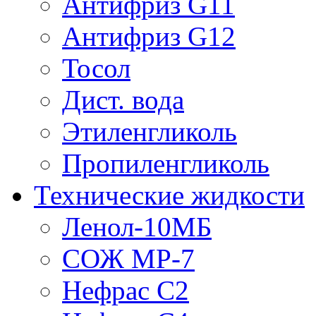
Антифриз G11
Антифриз G12
Тосол
Дист. вода
Этиленгликоль
Пропиленгликоль
Технические жидкости
Ленол-10МБ
СОЖ МР-7
Нефрас С2