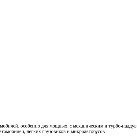
омобилей, особенно для мощных, с механическим и турбо-надду
втомобилей, легких грузовиков и микроавтобусов