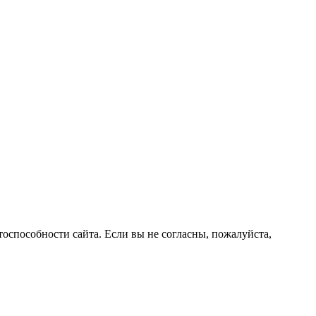
оспособности сайта. Если вы не согласны, пожалуйста,