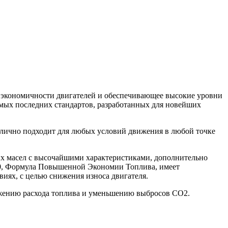
 экономичности двигателей и обеспечивающее высокие уровни
мых последних стандартов, разработанных для новейших
отлично подходит для любых условий движения в любой точке
вых масел с высочайшими характеристиками, дополнительно
-30, Формула Повышенной Экономии Топлива, имеет
виях, с целью снижения износа двигателя.
жению расхода топлива и уменьшению выбросов СО2.