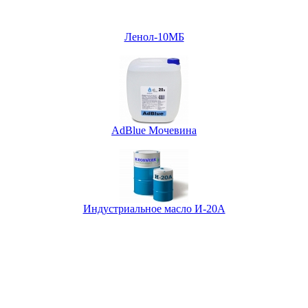
Ленол-10МБ
AdBlue Мочевина
Индустриальное масло И-20А