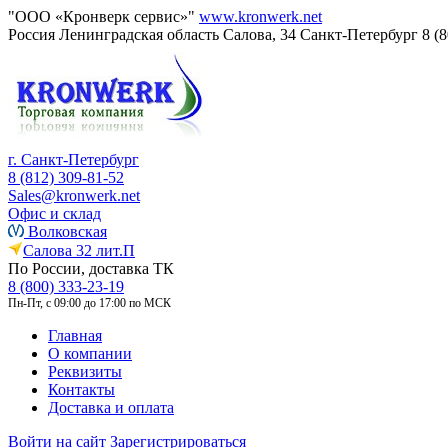
"ООО «Кронверк сервис»"
www.kronwerk.net
Россия
Ленинградская область
Салова, 34
Санкт-Петербург
8 (
г. Санкт-Петербург
8 (812) 309-81-52
Sales@kronwerk.net
Офис и склад
Волковская
Салова 32 лит.П
По России, доставка ТК
8 (800) 333-23-19
Пн-Пт, с 09:00 до 17:00 по МСК
Главная
О компании
Реквизиты
Контакты
Доставка и оплата
Войти на сайт
Зарегистрироваться