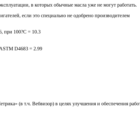
ксплуатации, в которых обычные масла уже не могут работать.
игателей, если это специально не одобрено производителем
, при 100?C = 10.3
, ASTM D4683 = 2.99
ика» (в т.ч. Вебвизор) в целях улучшения и обеспечения работ