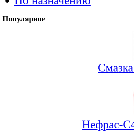
По назначению
Популярное
Смазка
Нефрас-С4