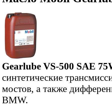
Gearlube VS-500 SAE 7
синтетические трансмисс
мостов, а также диффере
BMW.