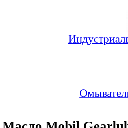
Индустриал
Омыватель
Масло Mobil Gearlu