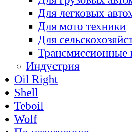
Для легковых авто
Для мото техники
Для сельскохозяйс
Трансмиссионные 
Индустрия
Oil Right
Shell
Teboil
Wolf