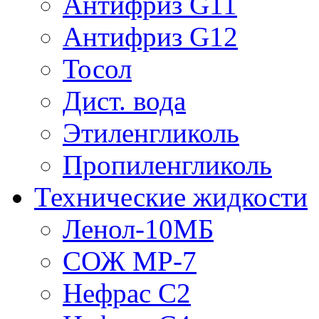
Антифриз G11
Антифриз G12
Тосол
Дист. вода
Этиленгликоль
Пропиленгликоль
Технические жидкости
Ленол-10МБ
СОЖ МР-7
Нефрас С2