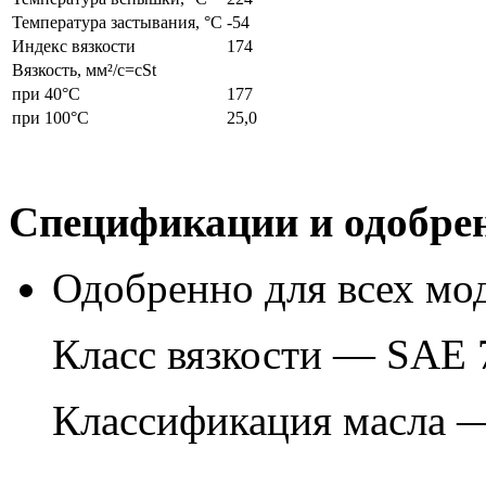
Температура застывания, °С
-54
Индекс вязкости
174
Вязкость, мм²/с=cSt
при 40°С
177
при 100°С
25,0
Спецификации и одобре
Одобренно для всех м
Класс вязкости —
SAE 
Классификация масла 