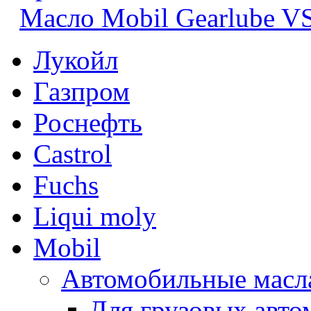
Масло Mobil Gearlube V
Лукойл
Газпром
Роснефть
Castrol
Fuchs
Liqui moly
Mobil
Автомобильные масл
Для грузовых авто