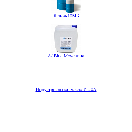
Ленол-10МБ
AdBlue Мочевина
Индустриальное масло И-20А