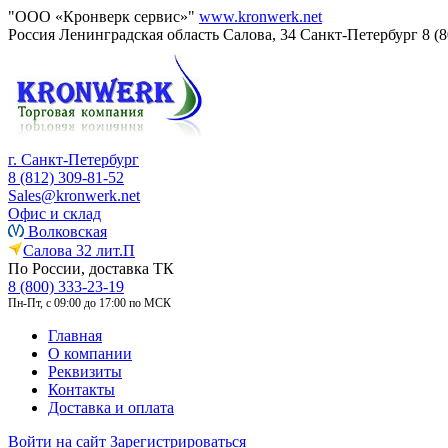
"ООО «Кронверк сервис»"
www.kronwerk.net
Россия
Ленинградская область
Салова, 34
Санкт-Петербург
8 (
г. Санкт-Петербург
8 (812) 309-81-52
Sales@kronwerk.net
Офис и склад
Волковская
Салова 32 лит.П
По России, доставка ТК
8 (800) 333-23-19
Пн-Пт, с 09:00 до 17:00 по МСК
Главная
О компании
Реквизиты
Контакты
Доставка и оплата
Войти на сайт
Зарегистрироваться