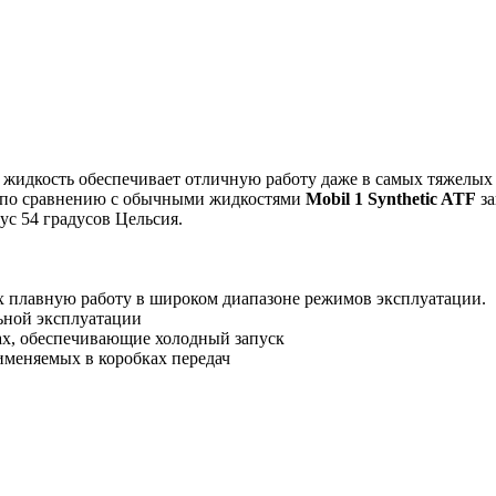
жидкость обеспечивает отличную работу даже в самых тяжелых 
в по сравнению с обычными жидкостями
Mobil 1 Synthetic ATF
за
ус 54 градусов Цельсия.
плавную работу в широком диапазоне режимов эксплуатации.
ьной эксплуатации
ах, обеспечивающие холодный запуск
меняемых в коробках передач