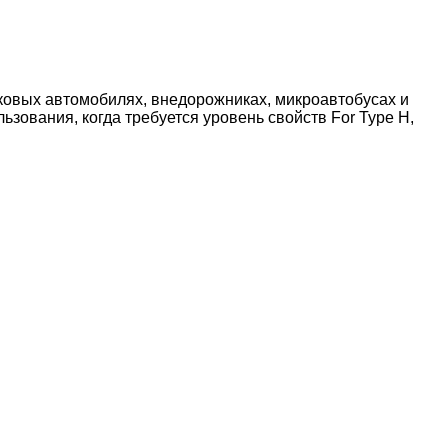
ковых автомобилях, внедорожниках, микроавтобусах и
льзования, когда требуется уровень свойств For Type H,