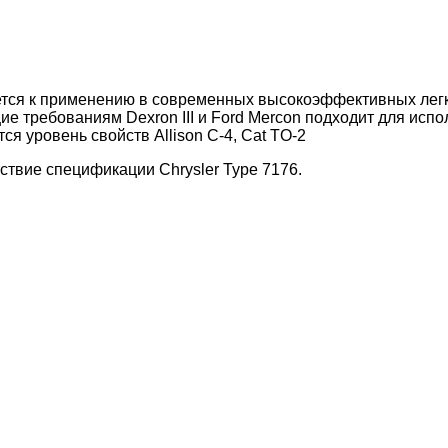
ется к применению в современных высокоэффективных лег
ие требованиям Dexron III и Ford Mercon подходит для испо
я уровень свойств Allison C-4, Cat TO-2
ствие спецификации Chrysler Type 7176.