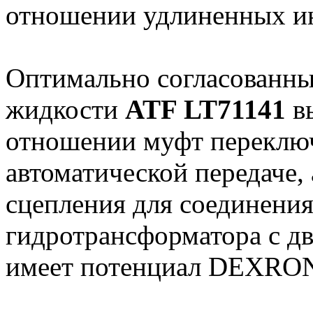
отношении удлиненных ин
Оптимально согласованны
жидкости
ATF LT71141
вы
отношении муфт переключ
автоматической передаче,
сцепления для соединения
гидротрансформатора с д
имеет потенциал DEXRON 