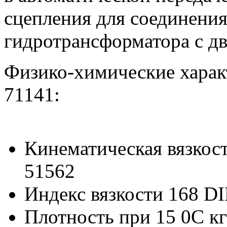
сцепления для соединения
гидротрансформатора с д
Физико-химические харак
71141:
Кинематическая вязкост
51562
Индекс вязкости 168 D
Плотность при 15 0С к