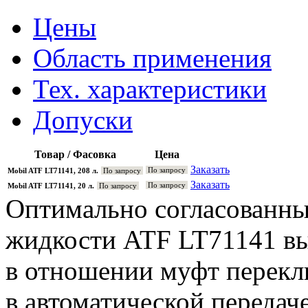
Цены
Область применения
Тех. характеристики
Допуски
Товар / Фасовка
Цена
Заказать
По запросу
Mobil ATF LT71141, 208 л.
По запросу
Заказать
По запросу
Mobil ATF LT71141, 20 л.
По запросу
Оптимально согласованны
жидкости ATF LT71141 в
в отношении муфт перекл
в автоматической передач