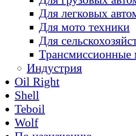
Для легковых авто
Для мото техники
Для сельскохозяйс
Трансмиссионные 
Индустрия
Oil Right
Shell
Teboil
Wolf