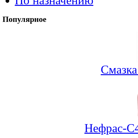
По назначению
Популярное
Смазка
Нефрас-С4