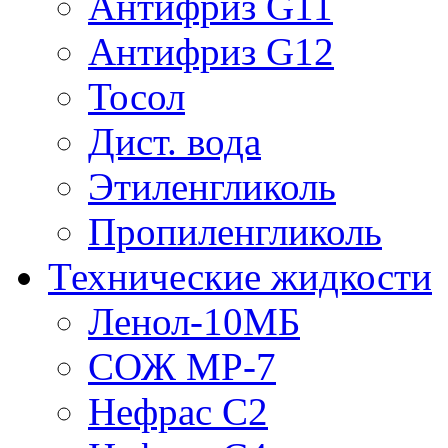
Антифриз G11
Антифриз G12
Тосол
Дист. вода
Этиленгликоль
Пропиленгликоль
Технические жидкости
Ленол-10МБ
СОЖ МР-7
Нефрас С2