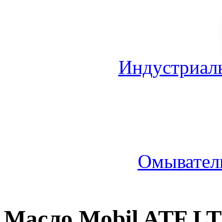
Индустриал
Омыватель
Масло Mobil ATF LT