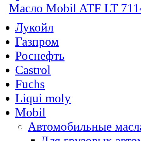
Масло Mobil ATF LT 711
Лукойл
Газпром
Роснефть
Castrol
Fuchs
Liqui moly
Mobil
Автомобильные масл
Для грузовых авто