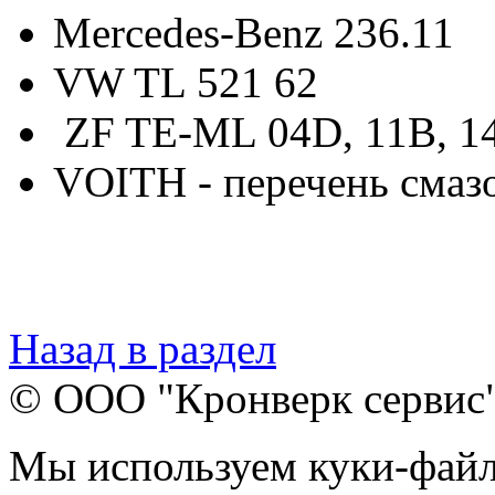
Mercedes-Benz 236.11
VW TL 521 62
ZF TE-ML 04D, 11B, 14
VOITH - перечень смаз
Назад в раздел
© ООО "Кронверк сервис
Мы используем куки-файл