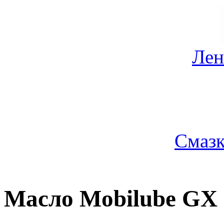
Лен
Смазк
Масло Mobilube GX 