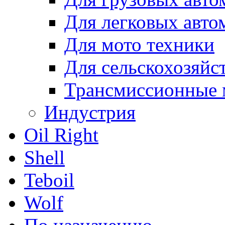
Для легковых авто
Для мото техники
Для сельскохозяйс
Трансмиссионные 
Индустрия
Oil Right
Shell
Teboil
Wolf