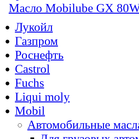
Масло Mobilube GX 80W
Лукойл
Газпром
Роснефть
Castrol
Fuchs
Liqui moly
Mobil
Автомобильные масл
Для грузовых авто