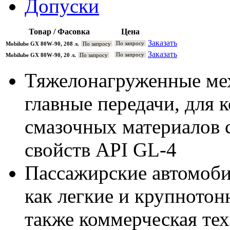
Допуски
Товар / Фасовка
Цена
Заказать
По запросу
Mobilube GX 80W-90, 208 л.
По запросу
Заказать
По запросу
Mobilube GX 80W-90, 20 л.
По запросу
Тяжелонагруженные мех
главные передачи, для 
смазочных материалов 
свойств API GL-4
Пассажирские автомобил
как легкие и крупнотон
также коммерческая те