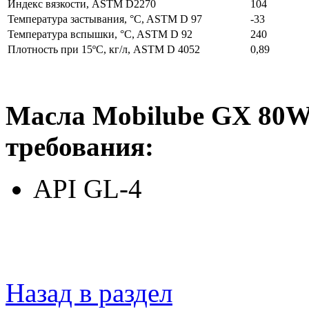
Индекс вязкости, ASTM D2270
104
Температура застывания, °C, ASTM D 97
-33
Температура вспышки, °C, ASTM D 92
240
Плотность при 15ºС, кг/л, ASTM D 4052
0,89
Масла Mobilube GX 80W
требования:
API GL-4
Назад в раздел