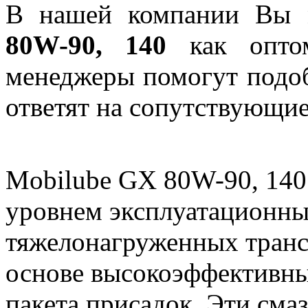
В нашей компании Вы 
80W-90, 140
как оптом
менеджеры помогут подо
ответят на сопутствующи
Mobilube GX 80W-90, 140 
уровнем эксплуатационны
тяжелонагруженных транс
основе высокоэффективны
пакета присадок. Эти сма