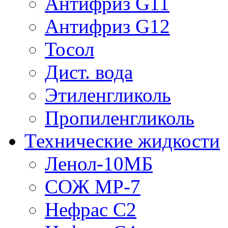
Антифриз G11
Антифриз G12
Тосол
Дист. вода
Этиленгликоль
Пропиленгликоль
Технические жидкости
Ленол-10МБ
СОЖ МР-7
Нефрас С2