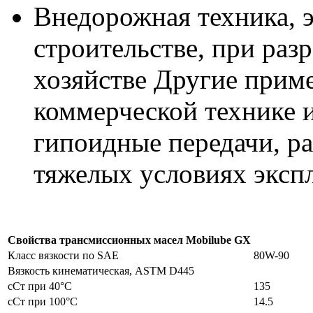
Внедорожная техника, 
строительстве, при разр
хозяйстве Другие прим
коммерческой технике 
гипоидные передачи, р
тяжелых условиях эксп
Свойства трансмиссионных масел Mobilube GX
Класс вязкости по SAE
80W-90
Вязкость кинематическая, ASTM D445
сСт при 40°C
135
сСт при 100°C
14.5