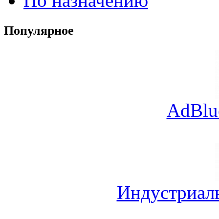
По назначению
Популярное
AdBlu
Индустриал