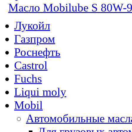
Масло Mobilube S 80W-
Лукойл
Газпром
Роснефть
Castrol
Fuchs
Liqui moly
Mobil
Автомобильные масл
Для грузовых авто