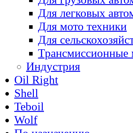
Для легковых авто
Для мото техники
Для сельскохозяйс
Трансмиссионные 
Индустрия
Oil Right
Shell
Teboil
Wolf