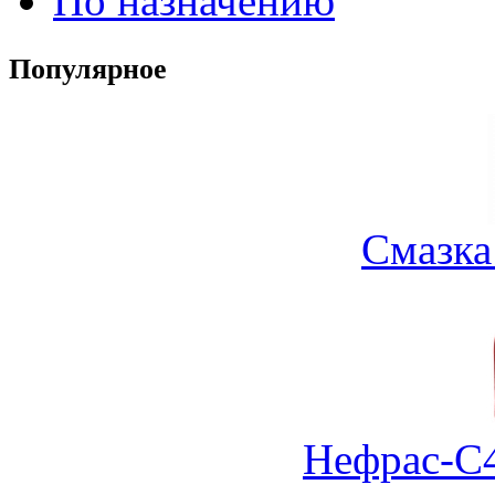
По назначению
Популярное
Смазка
Нефрас-С4