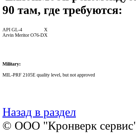
90 там, где требуются:
API GL-4
X
Arvin Meritor O76-D
X
Military:
MIL-PRF 2105E quality level, but not approved
Назад в раздел
© ООО "Кронверк сервис