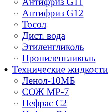
Антифриз G11
Антифриз G12
Тосол
Дист. вода
Этиленгликоль
Пропиленгликоль
Технические жидкости
Ленол-10МБ
СОЖ МР-7
Нефрас С2