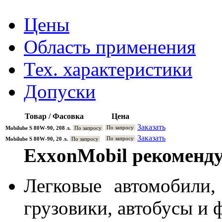
Цены
Область применения
Тех. характеристики
Допуски
Товар / Фасовка
Цена
Заказать
По запросу
Mobilube S 80W-90, 208 л.
По запросу
Заказать
По запросу
Mobilube S 80W-90, 20 л.
По запросу
ExxonMobil рекоменду
Легковые автомобили
грузовики, автобусы и