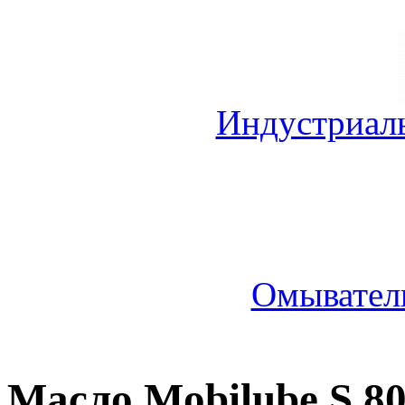
Индустриал
Омыватель
Масло Mobilube S 8