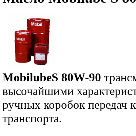
MobilubeS 80W-90
трансм
высочайшими характерис
ручных коробок передач 
транспорта.