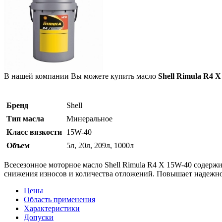
В нашей компании Вы можете купить масло
Shell Rimula R4 
Бренд
Shell
Тип масла
Минеральное
Класс вязкости
15W-40
Объем
5л, 20л, 209л, 1000л
Всесезонное моторное масло Shell Rimula R4 X 15W-40 содерж
снижения износов и количества отложений. Повышает надежнос
Цены
Область применения
Характеристики
Допуски