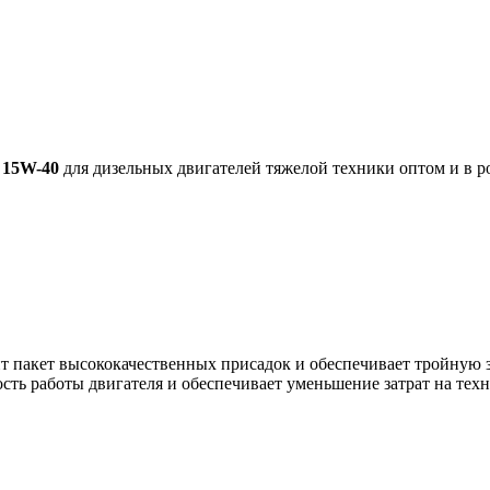
X 15W-40
для дизельных двигателей тяжелой техники оптом и в р
ит пакет высококачественных присадок и обеспечивает тройную 
ть работы двигателя и обеспечивает уменьшение затрат на тех