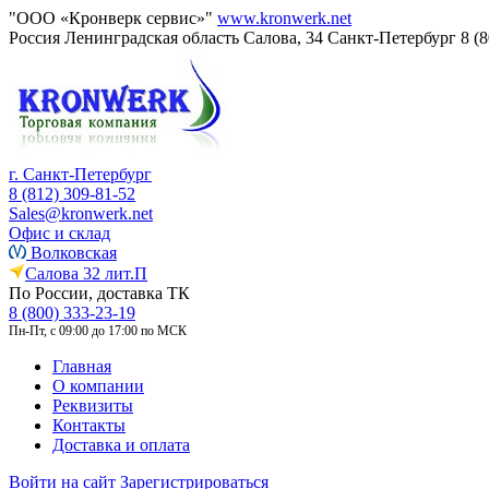
"ООО «Кронверк сервис»"
www.kronwerk.net
Россия
Ленинградская область
Салова, 34
Санкт-Петербург
8 (
г. Санкт-Петербург
8 (812) 309-81-52
Sales@kronwerk.net
Офис и склад
Волковская
Салова 32 лит.П
По России, доставка ТК
8 (800) 333-23-19
Пн-Пт, с 09:00 до 17:00 по МСК
Главная
О компании
Реквизиты
Контакты
Доставка и оплата
Войти на сайт
Зарегистрироваться