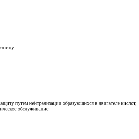
озницу.
защиту путем нейтрализации образующихся в двигателе кислот,
ническое обслуживание.