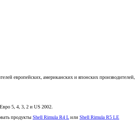
телей европейских, американских и японских производителей,
ро 5, 4, 3, 2 и US 2002.
овать продукты
Shell Rimula R4 L
или
Shell Rimula R5 LE