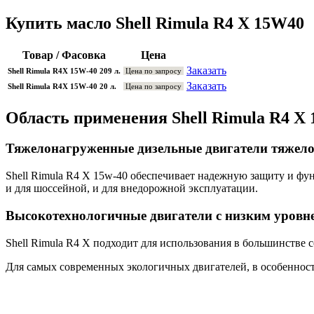
Купить масло Shell Rimula R4 X 15W40
Товар / Фасовка
Цена
Заказать
Shell Rimula R4X 15W-40 209 л.
Цена по запросу
Заказать
Shell Rimula R4X 15W-40 20 л.
Цена по запросу
Область применения Shell Rimula R4 X
Тяжелонагруженные дизельные двигатели тяжело
Shell Rimula R4 X 15w-40 обеспечивает надежную защиту и ф
и для шоссейной, и для внедорожной эксплуатации.
Высокотехнологичные двигатели с низким уровн
Shell Rimula R4 X подходит для использования в большинстве с
Для самых современных экологичных двигателей, в особеннос