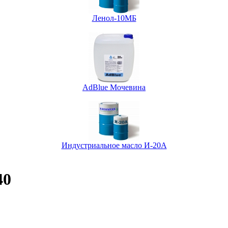
Ленол-10МБ
AdBlue Мочевина
Индустриальное масло И-20А
40