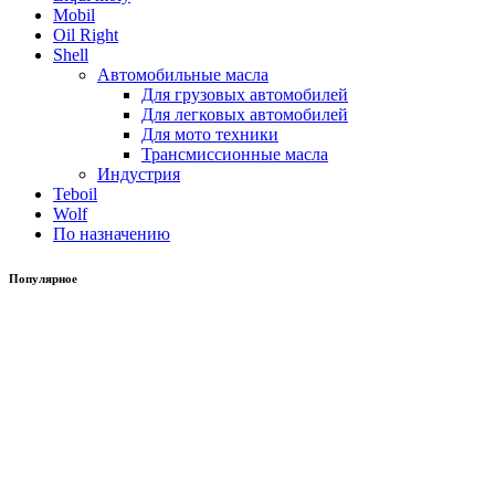
Mobil
Oil Right
Shell
Автомобильные масла
Для грузовых автомобилей
Для легковых автомобилей
Для мото техники
Трансмиссионные масла
Индустрия
Teboil
Wolf
По назначению
Популярное