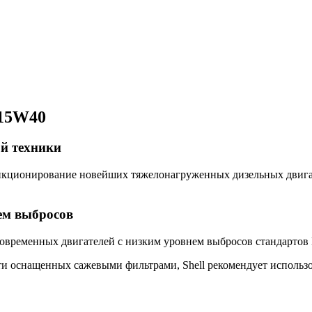
 15W40
й техники
ункционирование новейших тяжелонагруженных дизельных двига
ем выбросов
овременных двигателей с низким уровнем выбросов стандартов Ев
ти оснащенных сажевыми фильтрами, Shell рекомендует использ