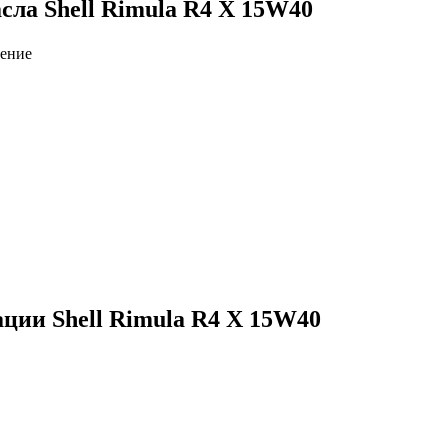
ла Shell Rimula R4 X 15W40
ение
ции Shell Rimula R4 X 15W40