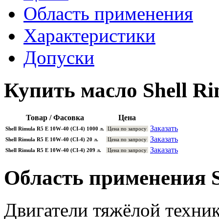
Область применения
Характеристики
Допуски
Купить масло Shell R
Товар / Фасовка
Цена
Заказать
Shell Rimula R5 E 10W-40 (CI-4) 1000 л.
Цена по запросу
Заказать
Shell Rimula R5 E 10W-40 (CI-4) 20 л.
Цена по запросу
Заказать
Shell Rimula R5 E 10W-40 (CI-4) 209 л.
Цена по запросу
Область применения S
Двигатели тяжёлой техник