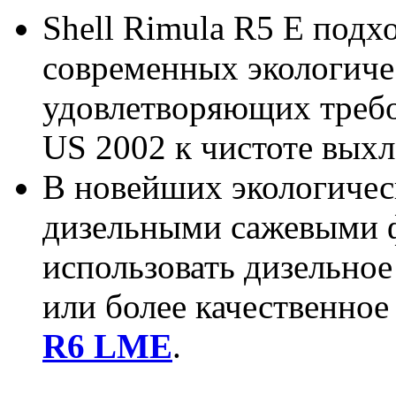
Shell Rimula R5 E подх
современных экологиче
удовлетворяющих требов
US 2002 к чистоте выхл
В новейших экологичес
дизельными сажевыми 
использовать дизельно
или более качественно
R6 LME
.