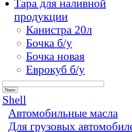
Тара для наливной
продукции
Канистра 20л
Бочка б/у
Бочка новая
Еврокуб б/у
Shell
Автомобильные масла
Для грузовых автомобил