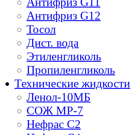
Антифриз G11
Антифриз G12
Тосол
Дист. вода
Этиленгликоль
Пропиленгликоль
Технические жидкости
Ленол-10МБ
СОЖ МР-7
Нефрас С2