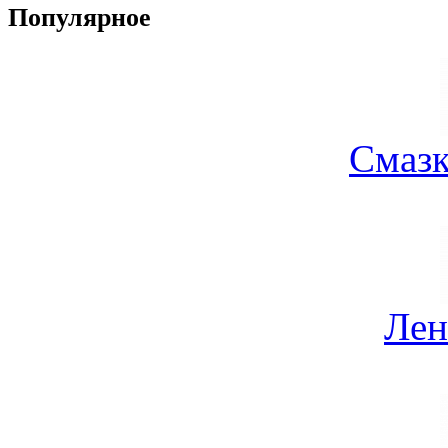
Популярное
Смазк
Лен