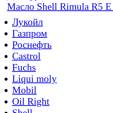
Масло Shell Rimula R5 
Лукойл
Газпром
Роснефть
Castrol
Fuchs
Liqui moly
Mobil
Oil Right
Shell