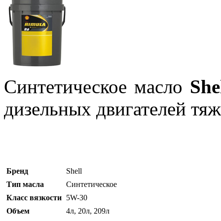
Синтетическое масло
She
дизельных двигателей тяж
Бренд
Shell
Тип масла
Синтетическое
Класс вязкости
5W-30
Объем
4л, 20л, 209л