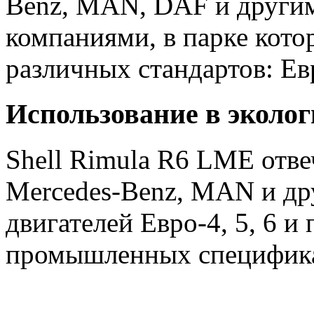
Benz, MAN, DAF и други
компаниями, в парке кото
различных стандартов: Евро
Использование в эколог
Shell Rimula R6 LME отв
Mercedes-Benz, MAN и др
двигателей Евро-4, 5, 6 и
промышленных спецификац