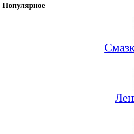
Популярное
Смазк
Лен