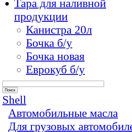
Тара для наливной
продукции
Канистра 20л
Бочка б/у
Бочка новая
Еврокуб б/у
Shell
Автомобильные масла
Для грузовых автомобил