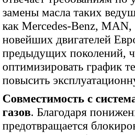
замены масла таких ведущ
как Mercedes-Benz, MAN, 
новейших двигателей Евро
предыдущих поколений, ч
оптимизировать график т
повысить эксплуатационн
Совместимость с систе
газов
. Благодаря пониже
предотвращается блокиров