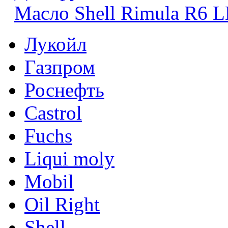
Масло Shell Rimula R6 
Лукойл
Газпром
Роснефть
Castrol
Fuchs
Liqui moly
Mobil
Oil Right
Shell