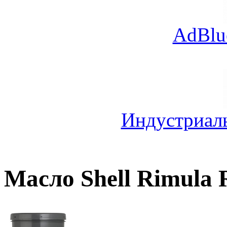
AdBlu
Индустриал
Масло Shell Rimula