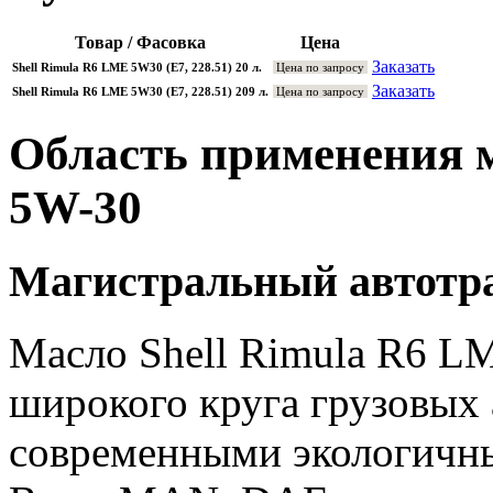
Товар / Фасовка
Цена
Заказать
Shell Rimula R6 LME 5W30 (E7, 228.51) 20 л.
Цена по запросу
Заказать
Shell Rimula R6 LME 5W30 (E7, 228.51) 209 л.
Цена по запросу
Область применения м
5W-30
Магистральный автотр
Масло Shell Rimula R6 L
широкого круга грузовых 
современными экологичны