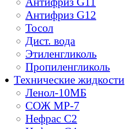
Антифриз G11
Антифриз G12
Тосол
Дист. вода
Этиленгликоль
Пропиленгликоль
Технические жидкости
Ленол-10МБ
СОЖ МР-7
Нефрас С2