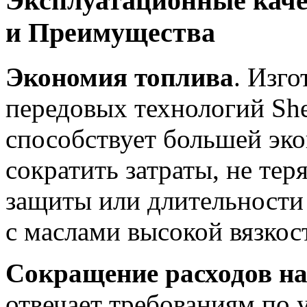
Эксплуатационные каче
и Преимущества
Экономия топлива
. Изго
передовых технологий Sh
способствует большей эко
сократить затраты, не тер
защиты или длительности
с маслами высокой вязкос
Сокращение расходов н
отвечает требованиям по