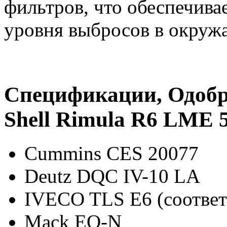
фильтров, что обеспечив
уровня выбросов в окруж
Спецификации, Одобр
Shell Rimula R6 LME 
Cummins CES 20077
Deutz DQC IV-10 LA
IVECO TLS E6 (соответ
Mack EO-N