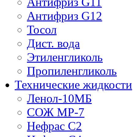
Антифриз G11
Антифриз G12
Тосол
Дист. вода
Этиленгликоль
Пропиленгликоль
Технические жидкости
Ленол-10МБ
СОЖ МР-7
Нефрас С2