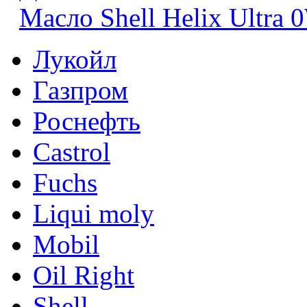
Масло Shell Helix Ultra 
Лукойл
Газпром
Роснефть
Castrol
Fuchs
Liqui moly
Mobil
Oil Right
Shell