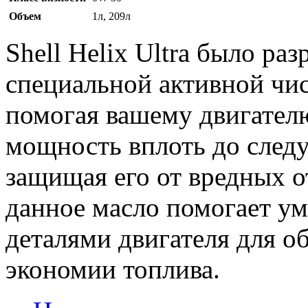
Объем
1л, 209л
Shell Helix Ultra было ра
специальной активной чи
помогая вашему двигател
мощность вплоть до след
защищая его от вредных о
данное масло помогает у
деталями двигателя для 
экономии топлива.