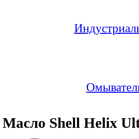
Индустриал
Омыватель
Масло Shell Helix Ul