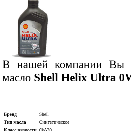
В нашей компании Вы м
масло
Shell Helix Ultra 
Бренд
Shell
Тип масла
Синтетическое
Класс вязкости
0W-30