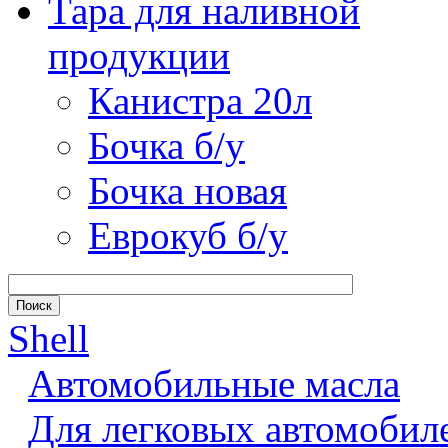
Тара для наливной
продукции
Канистра 20л
Бочка б/у
Бочка новая
Еврокуб б/у
Shell
Автомобильные масла
Для легковых автомобил