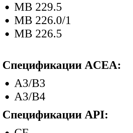
MB 229.5
МВ 226.0/1
МВ 226.5
Спецификации ACEA:
A3/B3
A3/B4
Спецификации API:
CF