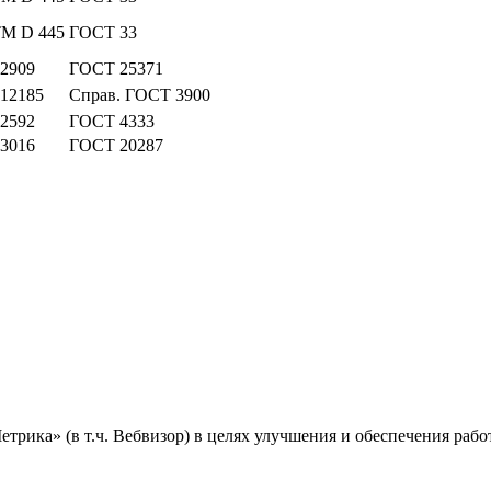
M D 445
ГОСТ 33
 2909
ГОСТ 25371
 12185
Справ. ГОСТ 3900
 2592
ГОСТ 4333
 3016
ГОСТ 20287
ика» (в т.ч. Вебвизор) в целях улучшения и обеспечения работ