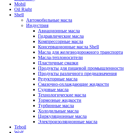
Mobil
Oil Right
Shell
Автомобильные масла
Индустрия
Авиационные масла
Гидравлические масла
Компрессорные масла
Консервационные масла Shell
Масла для железнодорожного транспорта
Масла-теплоносители
Пластичные смазки
Продукты для пищевой промышленности
Продукты различного предназначения
Редукторные масла
Смазочно-охлаждающие жидкости
Судовые масла
Технологические масла
Тормозные жидкости
Турбинные масла
Холодильные масла
Циркуляционные масла
Электроизоляционные масла
Teboil
Wolf