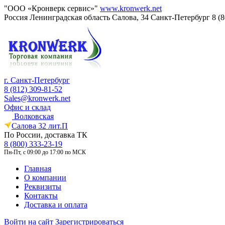
"ООО «Кронверк сервис»"
www.kronwerk.net
Россия
Ленинградская область
Салова, 34
Санкт-Петербург
8 (
г. Санкт-Петербург
8 (812) 309-81-52
Sales@kronwerk.net
Офис и склад
Волковская
Салова 32 лит.П
По России, доставка ТК
8 (800) 333-23-19
Пн-Пт, с 09:00 до 17:00 по МСК
Главная
О компании
Реквизиты
Контакты
Доставка и оплата
Войти на сайт
Зарегистрироваться