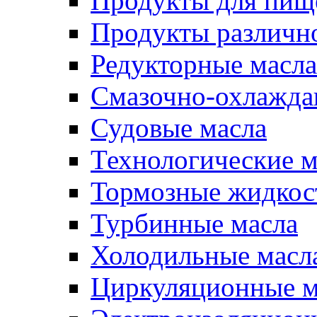
Продукты для пищ
Продукты различно
Редукторные масла
Смазочно-охлажд
Судовые масла
Технологические м
Тормозные жидкос
Турбинные масла
Холодильные масл
Циркуляционные м