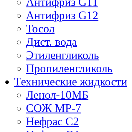
Антифриз G11
Антифриз G12
Тосол
Дист. вода
Этиленгликоль
Пропиленгликоль
Технические жидкости
Ленол-10МБ
СОЖ МР-7
Нефрас С2