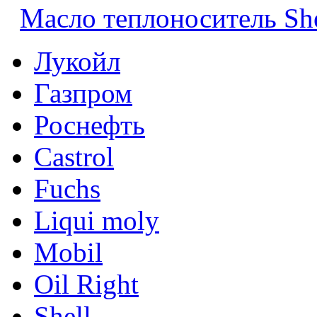
Масло теплоноситель Shel
Лукойл
Газпром
Роснефть
Castrol
Fuchs
Liqui moly
Mobil
Oil Right
Shell