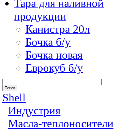
Тара для наливной
продукции
Канистра 20л
Бочка б/у
Бочка новая
Еврокуб б/у
Shell
Индустрия
Масла-теплоносители