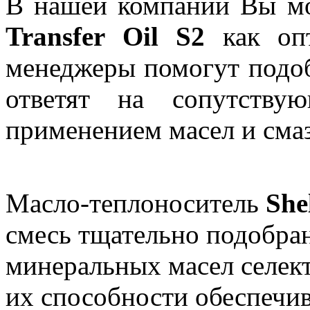
В нашей компании Вы м
Transfer Oil S2
как опт
менеджеры помогут подо
ответят на сопутству
применением масел и смаз
Масло-теплоноситель
She
смесь тщательно подобр
минеральных масел селек
их способности обеспечи