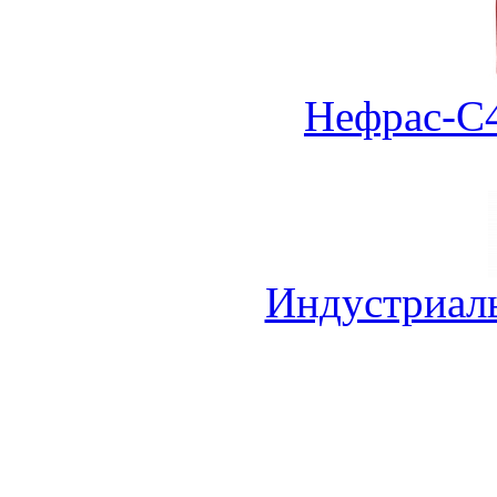
Нефрас-С4
Индустриал