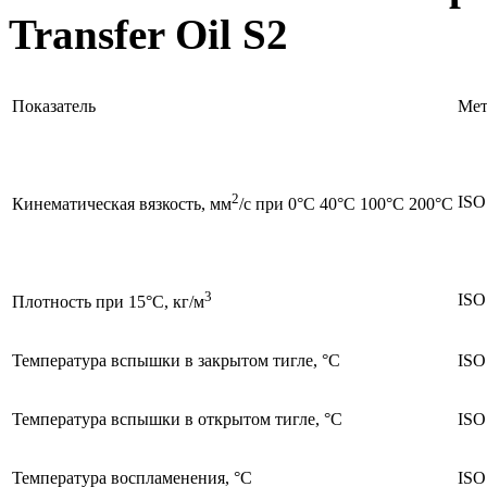
Transfer Oil S2
Показатель
Мет
2
ISO
Кинематическая вязкость, мм
/с при 0°C 40°C 100°C 200°C
3
ISO
Плотность при 15°C, кг/м
Температура вспышки в закрытом тигле, °C
ISO
Температура вспышки в открытом тигле, °C
ISO
Температура воспламенения, °C
ISO