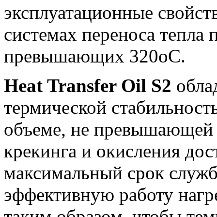
эксплуатационные свойст
системах переноса тепла 
превышающих 320oС.
Heat Transfer Oil S2
обла
термической стабильность
объеме, не превышающей 
крекинга и окисления дос
максимальный срок служб
эффективную работу нагр
таким образом, чтобы тем