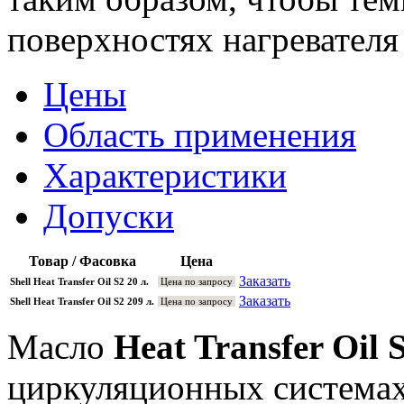
поверхностях нагревателя
Цены
Область применения
Характеристики
Допуски
Товар / Фасовка
Цена
Заказать
Shell Heat Transfer Oil S2 20 л.
Цена по запросу
Заказать
Shell Heat Transfer Oil S2 209 л.
Цена по запросу
Масло
Heat Transfer Oil 
циркуляционных системах