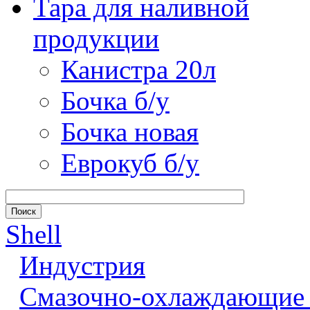
Тара для наливной
продукции
Канистра 20л
Бочка б/у
Бочка новая
Еврокуб б/у
Shell
Индустрия
Смазочно-охлаждающие