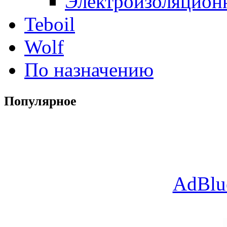
Электроизоляцион
Teboil
Wolf
По назначению
Популярное
AdBlu