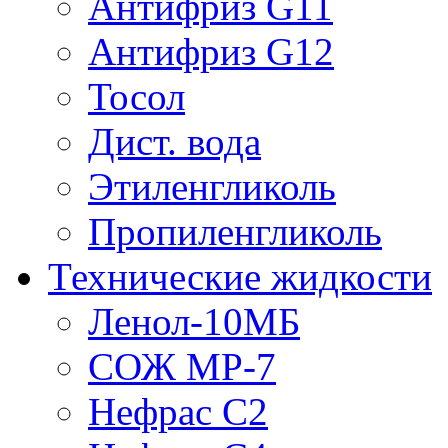
Антифриз G11
Антифриз G12
Тосол
Дист. вода
Этиленгликоль
Пропиленгликоль
Технические жидкости
Ленол-10МБ
СОЖ МР-7
Нефрас С2