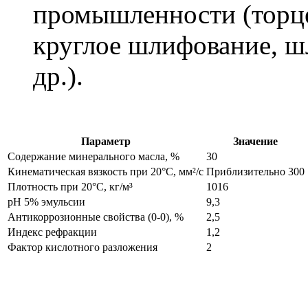
промышленности (торце
круглое шлифование, ш
др.).
Параметр
Значение
Содержание минерального масла, %
30
Кинематическая вязкость при 20°С, мм²/с
Приблизительно 300
Плотность при 20°C, кг/м³
1016
рН 5% эмульсии
9,3
Антикоррозионные свойства
(0-0),
%
2,5
Индекс рефракции
1,2
Фактор кислотного разложения
2