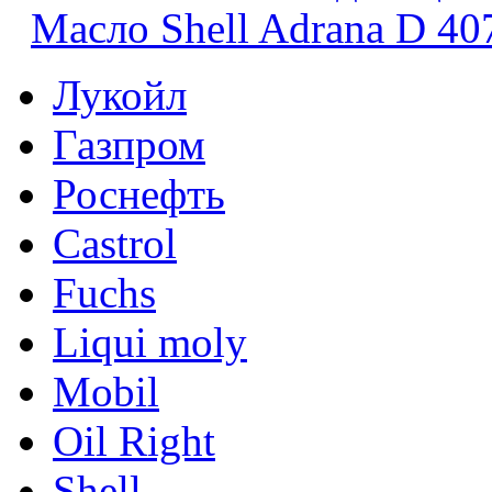
Масло Shell Adrana D 40
Лукойл
Газпром
Роснефть
Castrol
Fuchs
Liqui moly
Mobil
Oil Right
Shell