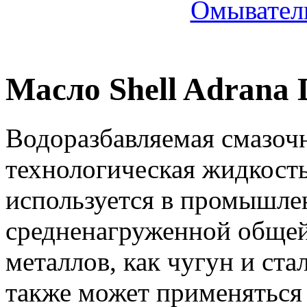
Омыватель
Масло Shell Adrana 
Водоразбавляемая смазо
технологическая жидкост
используется в промышлен
средненагруженной общей
металлов, как чугун и ста
также может применяться