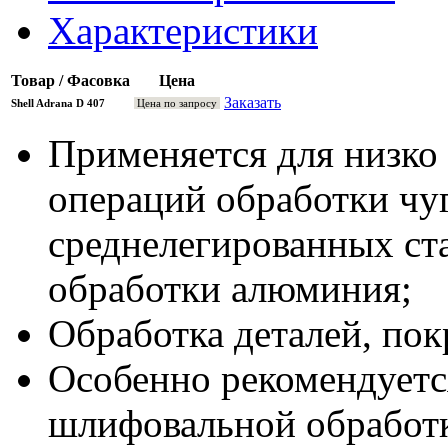
Характеристики
Товар / Фасовка
Цена
Заказать
Shell Adrana D 407
Цена по запросу
Применяется для низко
операций обработки чуг
среднелегированных ста
обработки алюминия;
Обработка деталей, по
Особенно рекомендуется
шлифовальной обработ