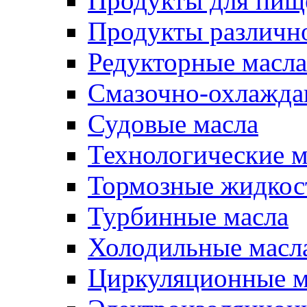
Продукты для пищ
Продукты различно
Редукторные масла
Смазочно-охлажд
Судовые масла
Технологические м
Тормозные жидкос
Турбинные масла
Холодильные масл
Циркуляционные м