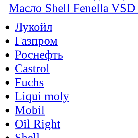
Масло Shell Fenella VSD
Лукойл
Газпром
Роснефть
Castrol
Fuchs
Liqui moly
Mobil
Oil Right
Shell