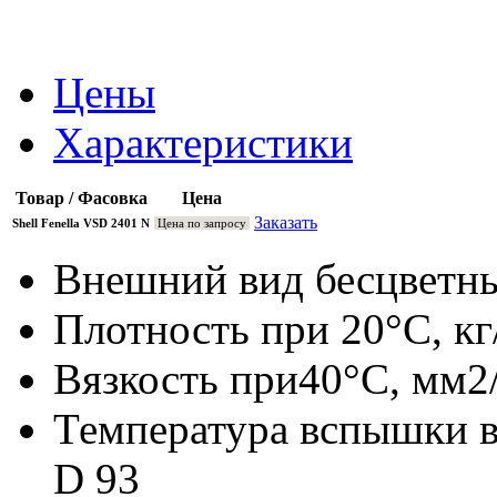
Цены
Характеристики
Товар / Фасовка
Цена
Заказать
Shell Fenella VSD 2401 N
Цена по запросу
Внешний вид бесцветн
Плотность при 20°C, к
Вязкость при40°C, мм2
Температура вспышки в
D 93