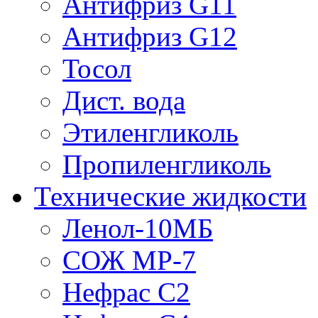
Антифриз G11
Антифриз G12
Тосол
Дист. вода
Этиленгликоль
Пропиленгликоль
Технические жидкости
Ленол-10МБ
СОЖ МР-7
Нефрас С2