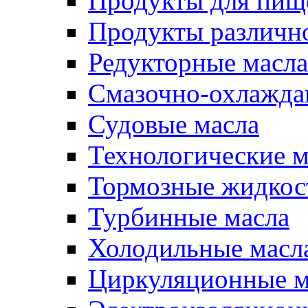
Продукты для пищ
Продукты различно
Редукторные масла
Смазочно-охлажд
Судовые масла
Технологические м
Тормозные жидкос
Турбинные масла
Холодильные масл
Циркуляционные м