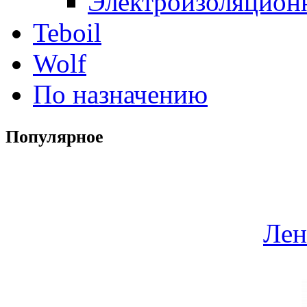
Электроизоляцион
Teboil
Wolf
По назначению
Популярное
Лен