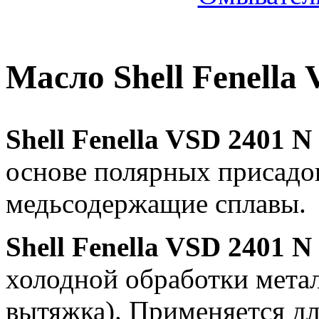
Масло Shell Fenella
Shell Fenella VSD 2401 N
основе полярных присадок
медьсодержащие сплавы.
Shell Fenella VSD 2401 N
холодной обработки мета
вытяжка). Применяется д