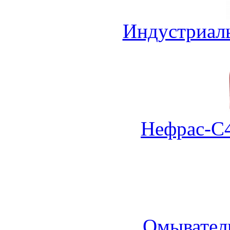
Индустриал
Нефрас-С4
Омыватель