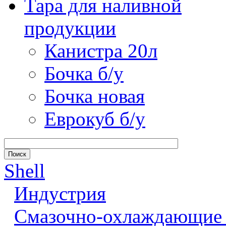
Тара для наливной
продукции
Канистра 20л
Бочка б/у
Бочка новая
Еврокуб б/у
Shell
Индустрия
Смазочно-охлаждающие