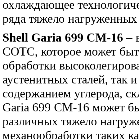
охлаждающее технологиче
ряда тяжело нагруженных
Shell Garia 699 СM-16
– 
СОТС, которое может быть
обработки высоколегиро
аустенитных сталей, так и
содержанием углерода, с
Garia 699 CM-16 может бы
различных тяжело нагруж
механообработки таких ка