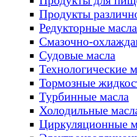
Продукты для пищ
Продукты различно
Редукторные масла
Смазочно-охлажд
Судовые масла
Технологические м
Тормозные жидкос
Турбинные масла
Холодильные масл
Циркуляционные м