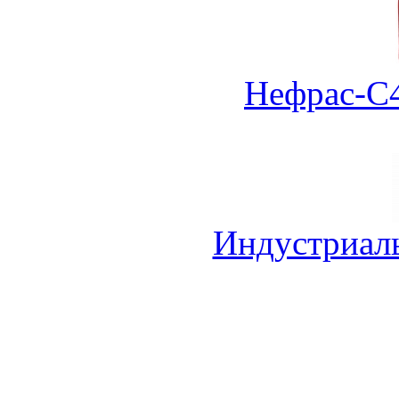
Нефрас-С4
Индустриал