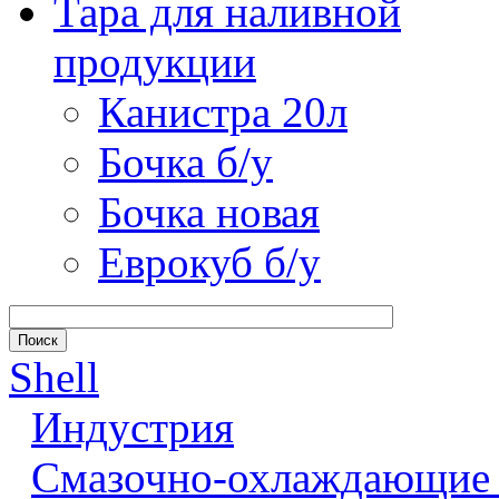
Тара для наливной
продукции
Канистра 20л
Бочка б/у
Бочка новая
Еврокуб б/у
Shell
Индустрия
Смазочно-охлаждающие