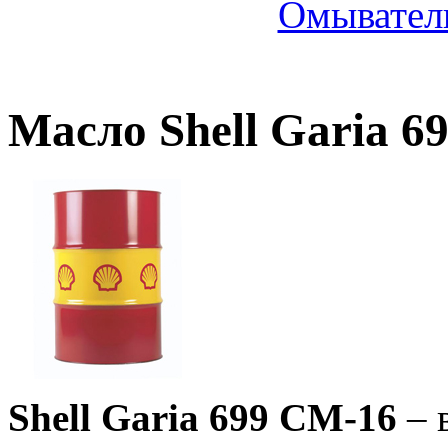
Омыватель
Масло Shell Garia 6
Shell Garia 699 СM-16
– 