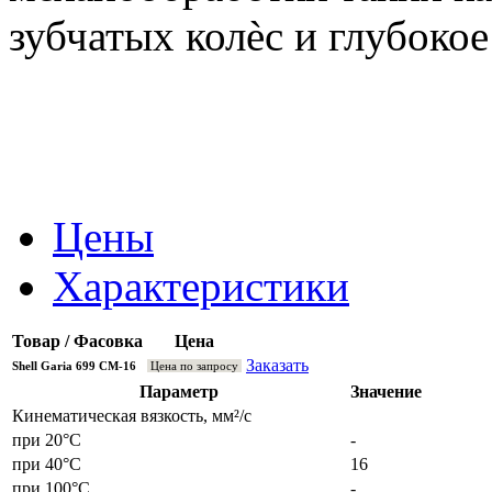
зубчатых колѐс и глубокое
Цены
Характеристики
Товар / Фасовка
Цена
Заказать
Shell Garia 699 СM-16
Цена по запросу
Параметр
Значение
Кинематическая вязкость, мм²/с
при 20°С
-
при 40°С
16
при 100°С
-