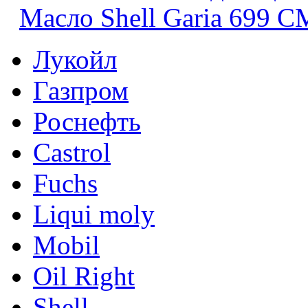
Масло Shell Garia 699 С
Лукойл
Газпром
Роснефть
Castrol
Fuchs
Liqui moly
Mobil
Oil Right
Shell