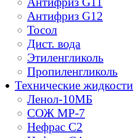
Антифриз G11
Антифриз G12
Тосол
Дист. вода
Этиленгликоль
Пропиленгликоль
Технические жидкости
Ленол-10МБ
СОЖ МР-7
Нефрас С2