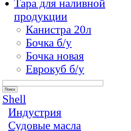
Тара для наливной
продукции
Канистра 20л
Бочка б/у
Бочка новая
Еврокуб б/у
Shell
Индустрия
Судовые масла