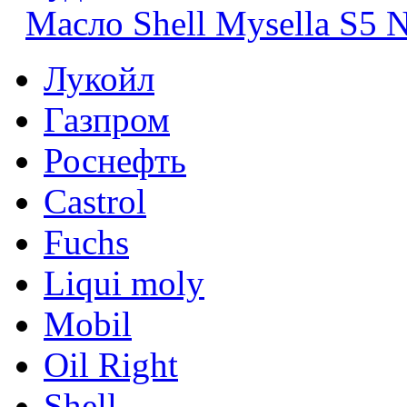
Масло Shell Mysella S5 
Лукойл
Газпром
Роснефть
Castrol
Fuchs
Liqui moly
Mobil
Oil Right
Shell