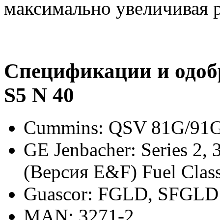
максимально увеличивая 
Спецификации и одобр
S5 N 40
Cummins: QSV 81G/91
GE Jenbacher: Series 2, 3
(Версия E&F) Fuel Cla
Guascor: FGLD, SFGLD
MAN: 3271-2