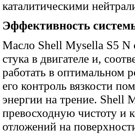
каталитическими нейтрал
Эффективность систем
Масло Shell Mysella S5 N
стука в двигателе и, соот
работать в оптимальном р
его контроль вязкости по
энергии на трение. Shell 
превосходную чистоту и 
отложений на поверхности