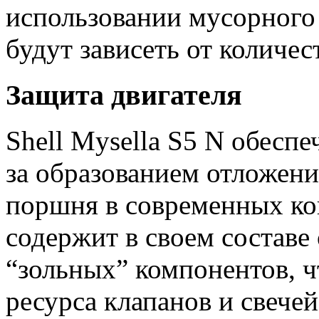
использовании мусорного
будут зависеть от количес
Защита двигателя
Shell Mysella S5 N обесп
за образованием отложен
поршня в современных ко
содержит в своем состав
“зольных” компонентов, 
ресурса клапанов и свече