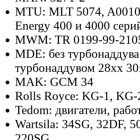
MTU: MLT 5074, A001061
Energy 400 и 4000 сери
MWM: TR 0199-99-210
MDE: без турбонаддува 
турбонаддувом 28xx 30
MAK: GCM 34
Rolls Royce: KG-1, KG-
Tedom: двигатели, раб
Wartsila: 34SG, 32DF, 
220SG