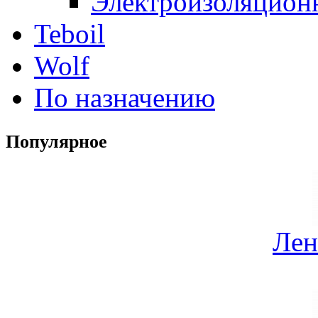
Электроизоляцион
Teboil
Wolf
По назначению
Популярное
Лен