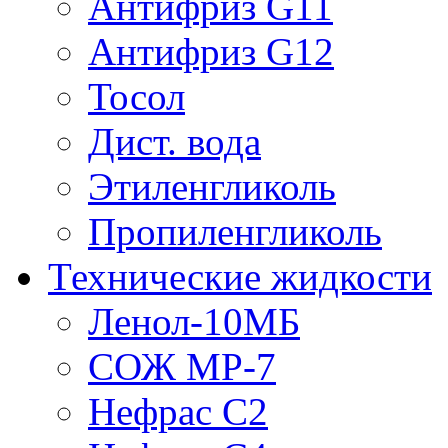
Антифриз G11
Антифриз G12
Тосол
Дист. вода
Этиленгликоль
Пропиленгликоль
Технические жидкости
Ленол-10МБ
СОЖ МР-7
Нефрас С2