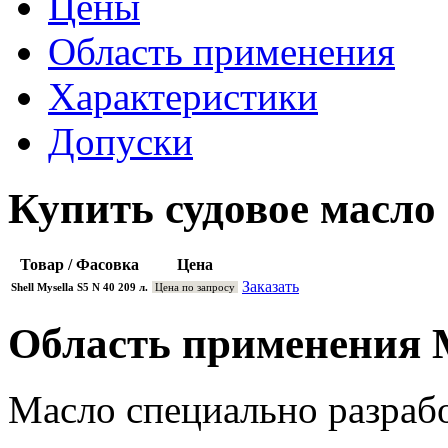
Цены
Область применения
Характеристики
Допуски
Купить судовое масло S
Товар / Фасовка
Цена
Заказать
Shell Mysella S5 N 40 209 л.
Цена по запросу
Область применения M
Масло специально разрабо