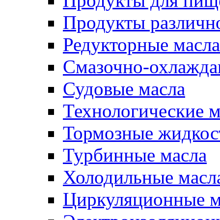
Продукты для пищ
Продукты различно
Редукторные масла
Смазочно-охлажд
Судовые масла
Технологические м
Тормозные жидкос
Турбинные масла
Холодильные масл
Циркуляционные м