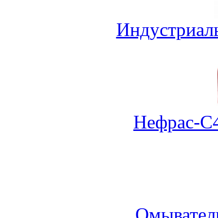
Индустриал
Нефрас-С4
Омыватель