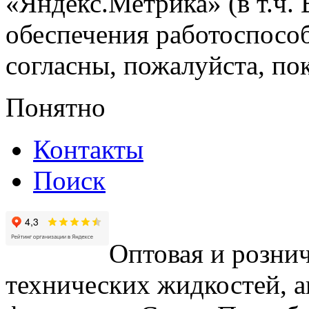
«Яндекс.Метрика» (в т.ч.
обеспечения работоспособ
согласны, пожалуйста, пок
Понятно
Контакты
Поиск
Оптовая и рознич
технических жидкостей, а