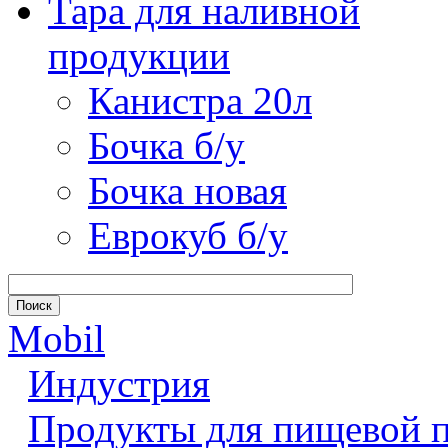
Тара для наливной
продукции
Канистра 20л
Бочка б/у
Бочка новая
Еврокуб б/у
Mobil
Индустрия
Продукты для пищевой 