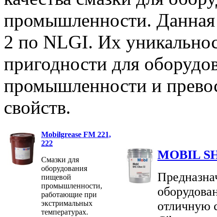
промышленности. Данная с
2 по NLGI. Их уникальнос
пригодности для оборудо
промышленности и прево
свойств.
Mobilgrease FM 221,
222
MOBIL SHC
Смазки для
оборудования
Предназна
пищевой
промышленности,
оборудова
работающие при
экстримальных
отличную 
температурах.