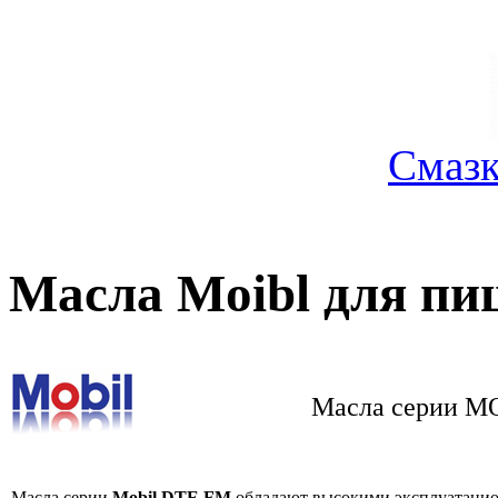
Смазк
Масла Moibl для п
Масла серии 
Масла серии
Mobil DTE FM
обладают высокими эксплуатацио