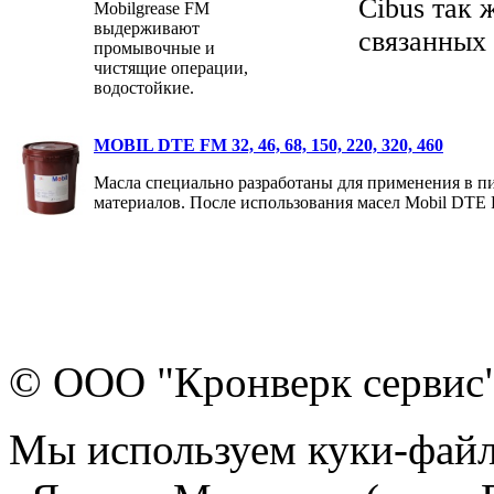
Cibus так 
Mobilgrease FM
выдерживают
связанных
промывочные и
чистящие операции,
водостойкие.
MOBIL DTE FM 32, 46, 68, 150, 220, 320, 460
Масла специально разработаны для применения в п
материалов. После использования масел Mobil DTE 
© ООО "Кронверк сервис
Мы используем куки-файл