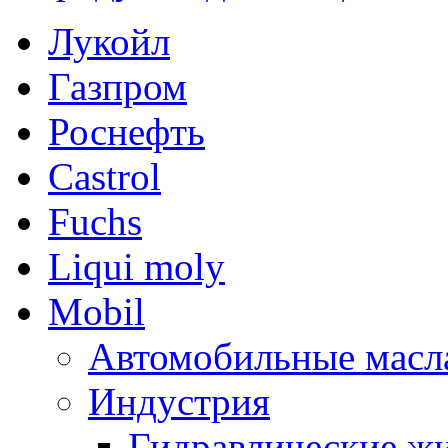
Лукойл
Газпром
Роснефть
Castrol
Fuchs
Liqui moly
Mobil
Автомобильные масл
Индустрия
Гидравлические жи