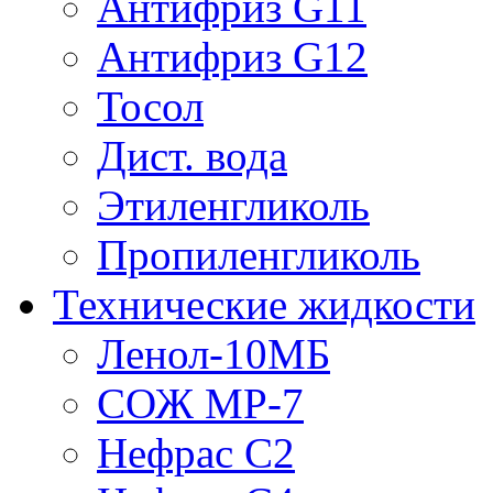
Антифриз G11
Антифриз G12
Тосол
Дист. вода
Этиленгликоль
Пропиленгликоль
Технические жидкости
Ленол-10МБ
СОЖ МР-7
Нефрас С2