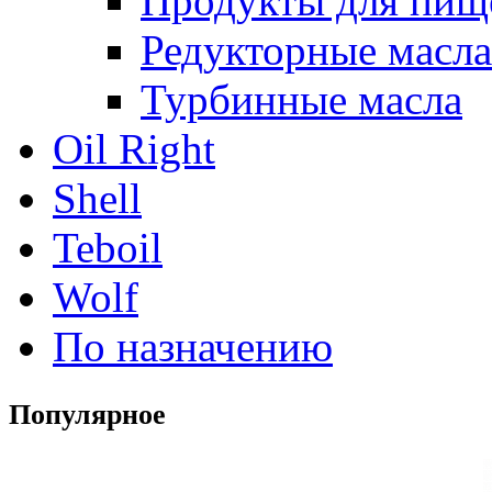
Продукты для пищ
Редукторные масла
Турбинные масла
Oil Right
Shell
Teboil
Wolf
По назначению
Популярное