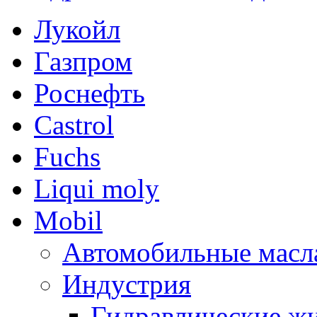
Лукойл
Газпром
Роснефть
Castrol
Fuchs
Liqui moly
Mobil
Автомобильные масл
Индустрия
Гидравлические жи