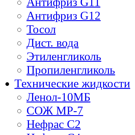
Антифриз G11
Антифриз G12
Тосол
Дист. вода
Этиленгликоль
Пропиленгликоль
Технические жидкости
Ленол-10МБ
СОЖ МР-7
Нефрас С2