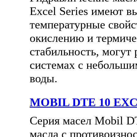
Excel Series имеют в
температурные свойст
окислению и термич
стабильность, могут 
системах с небольши
воды.
MOBIL DTE 10 EXCEL
Серия масел Mobil D
масла с противоизно