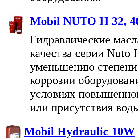
Mobil NUTO H 32, 46
Гидравлические масл
качества серии Nuto
уменьшению степени 
коррозии оборудовани
условиях повышенно
или присутствия вод
Mobil Hydraulic 10W