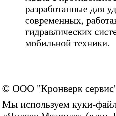
разработанные для у
современных, работа
гидравлических сист
мобильной техники.
© ООО "Кронверк сервис
Мы используем куки-файл
«Яндекс.Метрика» (в т.ч.