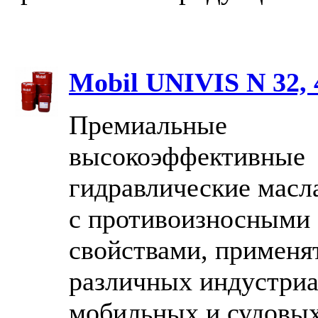
Mobil UNIVIS N 32, 
Премиальные
высокоэффективные
гидравлические масл
с противоизносными
свойствами, применя
различных индустри
мобильных и судовы