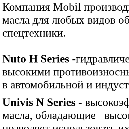
Компания Mobil производ
масла для любых видов о
спецтехники.
Nuto H Series -
гидравлич
высокими противоизносны
в автомобильной и индуст
Univis N Series -
высокоэ
масла, обладающие высок
позволяет использовать и