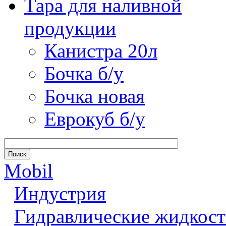
Тара для наливной
продукции
Канистра 20л
Бочка б/у
Бочка новая
Еврокуб б/у
Mobil
Индустрия
Гидравлические жидкост