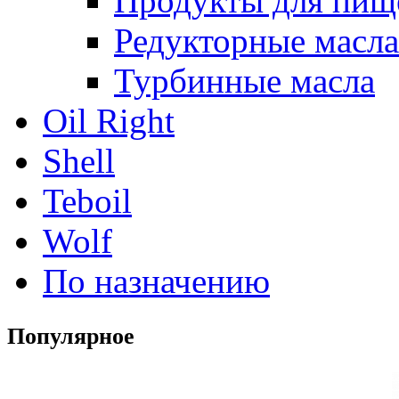
Продукты для пищ
Редукторные масла
Турбинные масла
Oil Right
Shell
Teboil
Wolf
По назначению
Популярное