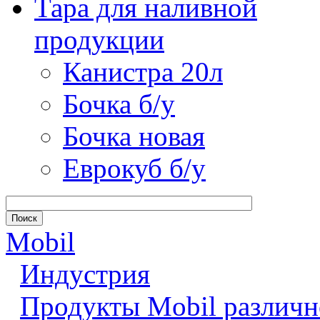
Тара для наливной
продукции
Канистра 20л
Бочка б/у
Бочка новая
Еврокуб б/у
Mobil
Индустрия
Продукты Mobil различн