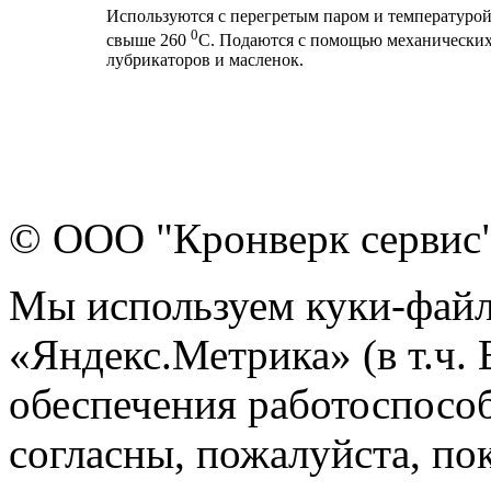
Используются с перегретым паром и температуро
0
свыше 260
С. Подаются с помощью механически
лубрикаторов и масленок.
© ООО "Кронверк сервис
Мы используем куки-файл
«Яндекс.Метрика» (в т.ч.
обеспечения работоспособ
согласны, пожалуйста, пок