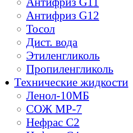
Антифриз G11
Антифриз G12
Тосол
Дист. вода
Этиленгликоль
Пропиленгликоль
Технические жидкости
Ленол-10МБ
СОЖ МР-7
Нефрас С2