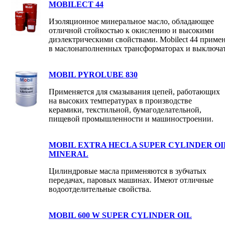
MOBILECT 44
Изоляционное минеральное масло, обладающее
отличной стойкостью к окислению и высокими
диэлектрическими свойствами. Mobilect 44 приме
в маслонаполненных трансформаторах и выключат
MOBIL PYROLUBE 830
Применяется для смазывания цепей, работающих
на высоких температурах в производстве
керамики, текстильной, бумагоделательной,
пищевой промышленности и машиностроении.
MOBIL EXTRA HECLA SUPER CYLINDER OI
MINERAL
Цилиндровые масла применяются в зубчатых
передачах, паровых машинах. Имеют отличные
водоотделительные свойства.
MOBIL 600 W SUPER CYLINDER OIL