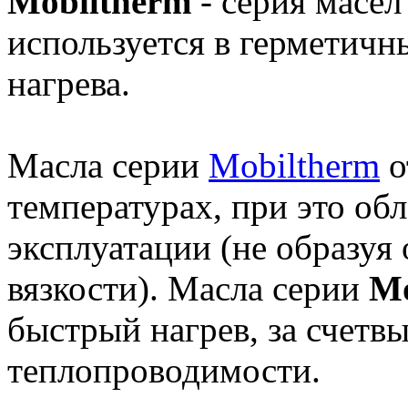
Mobiltherm
- серия масел
используется в герметичн
нагрева.
Масла серии
Mobiltherm
о
температурах, при это об
эксплуатации (не образуя
вязкости). Масла серии
Mo
быстрый нагрев, за счетв
теплопроводимости.