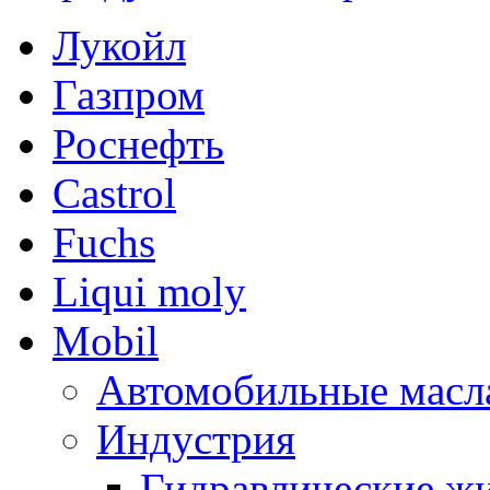
Лукойл
Газпром
Роснефть
Castrol
Fuchs
Liqui moly
Mobil
Автомобильные масл
Индустрия
Гидравлические жи