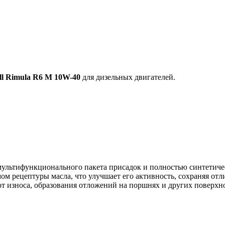
ll Rimula R6 M 10W-40
для дизельных двигателей.
мультифункционального пакета присадок и полностью синтетиче
мом рецептуры масла, что улучшает его активность, сохраняя о
от износа, образования отложений на поршнях и других поверхно