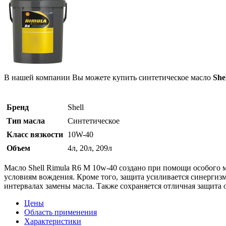
В нашей компании Вы можете купить синтетическое масло
She
Бренд
Shell
Тип масла
Синтетическое
Класс вязкости
10W-40
Объем
4л, 20л, 209л
Масло Shell Rimula R6 M 10w-40 создано при помощи особого 
условиям вождения. Кроме того, защита усиливается синергиз
интервалах замены масла. Также сохраняется отличная защита 
Цены
Область применения
Характеристики