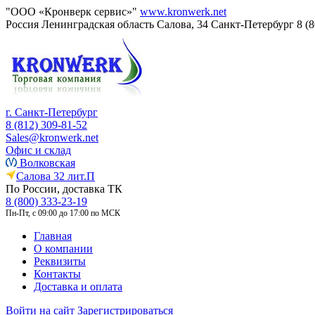
"ООО «Кронверк сервис»"
www.kronwerk.net
Россия
Ленинградская область
Салова, 34
Санкт-Петербург
8 (
г. Санкт-Петербург
8 (812) 309-81-52
Sales@kronwerk.net
Офис и склад
Волковская
Салова 32 лит.П
По России, доставка ТК
8 (800) 333-23-19
Пн-Пт, с 09:00 до 17:00 по МСК
Главная
О компании
Реквизиты
Контакты
Доставка и оплата
Войти на сайт
Зарегистрироваться