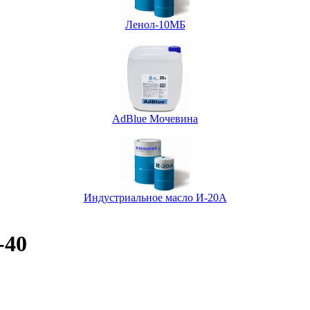
Ленол-10МБ
AdBlue Мочевина
Индустриальное масло И-20А
-40