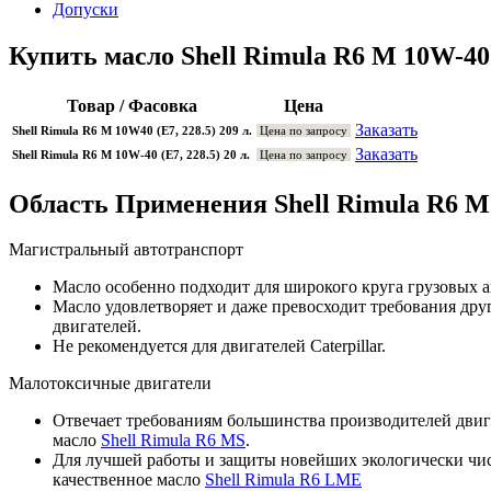
Допуски
Купить масло Shell Rimula R6 M 10W-40
Товар / Фасовка
Цена
Заказать
Shell Rimula R6 M 10W40 (E7, 228.5) 209 л.
Цена по запросу
Заказать
Shell Rimula R6 M 10W-40 (E7, 228.5) 20 л.
Цена по запросу
Область Применения Shell Rimula R6 M
Магистральный автотранспорт
Масло особенно подходит для широкого круга грузовых 
Масло удовлетворяет и даже превосходит требования друг
двигателей.
Не рекомендуется для двигателей Caterpillar.
Малотоксичные двигатели
Отвечает требованиям большинства производителей двигат
масло
Shell Rimula R6 MS
.
Для лучшей работы и защиты новейших экологически чист
качественное масло
Shell Rimula R6 LME