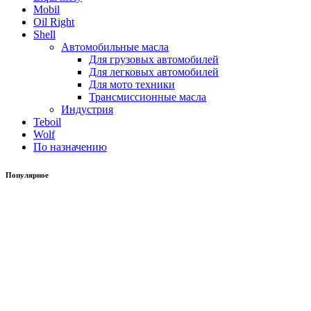
Mobil
Oil Right
Shell
Автомобильные масла
Для грузовых автомобилей
Для легковых автомобилей
Для мото техники
Трансмиссионные масла
Индустрия
Teboil
Wolf
По назначению
Популярное