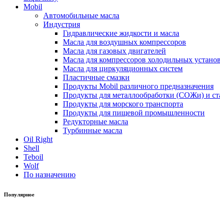
Mobil
Автомобильные масла
Индустрия
Гидравлические жидкости и масла
Масла для воздушных компрессоров
Масла для газовых двигателей
Масла для компрессоров холодильных устано
Масла для циркуляционных систем
Пластичные смазки
Продукты Mobil различного предназначения
Продукты для металлообработки (СОЖи) и ст
Продукты для морского транспорта
Продукты для пищевой промышленности
Редукторные масла
Турбинные масла
Oil Right
Shell
Teboil
Wolf
По назначению
Популярное