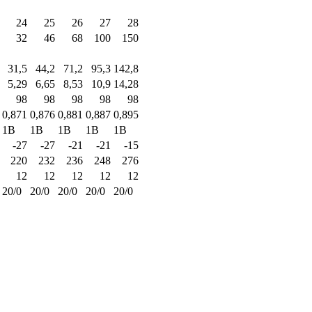
24
25
26
27
28
32
46
68
100
150
31,5
44,2
71,2
95,3
142,8
5,29
6,65
8,53
10,9
14,28
98
98
98
98
98
0,871
0,876
0,881
0,887
0,895
1В
1В
1В
1В
1В
-27
-27
-21
-21
-15
220
232
236
248
276
12
12
12
12
12
20/0
20/0
20/0
20/0
20/0