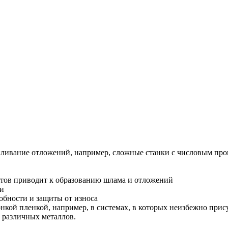
пливание отложений, например, сложные станки с числовым про
ктов приводит к образованию шлама и отложений
ки
бности и защиты от износа
онкой пленкой, например, в системах, в которых неизбежно при
 различных металлов.