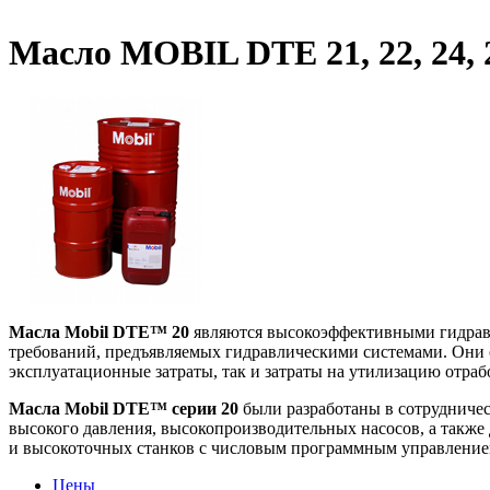
Масло MOBIL DTE 21, 22, 24, 2
Масла Mobil DTE™ 20
являются высокоэффективными гидрав
требований, предъявляемых гидравлическими системами. Они 
эксплуатационные затраты, так и затраты на утилизацию отра
Масла Mobil DTE™ серии 20
были разработаны в сотрудниче
высокого давления, высокопроизводительных насосов, а также
и высокоточных станков с числовым программным управлени
Цены