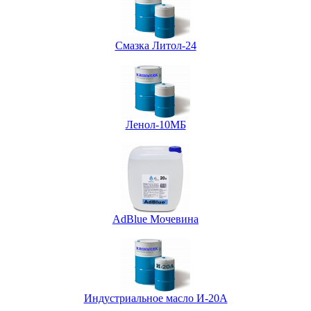
Смазка Литол-24
Ленол-10МБ
AdBlue Мочевина
Индустриальное масло И-20А