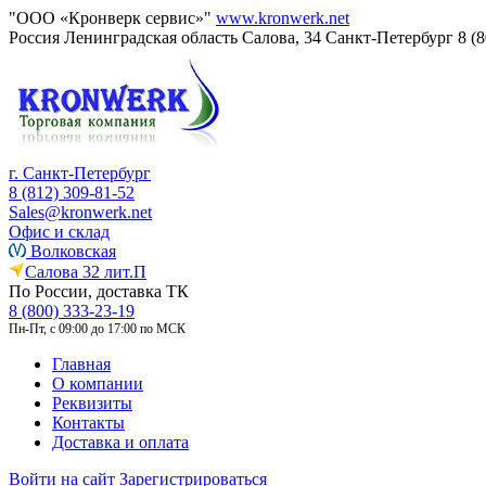
"ООО «Кронверк сервис»"
www.kronwerk.net
Россия
Ленинградская область
Салова, 34
Санкт-Петербург
8 (
г. Санкт-Петербург
8 (812) 309-81-52
Sales@kronwerk.net
Офис и склад
Волковская
Салова 32 лит.П
По России, доставка ТК
8 (800) 333-23-19
Пн-Пт, с 09:00 до 17:00 по МСК
Главная
О компании
Реквизиты
Контакты
Доставка и оплата
Войти на сайт
Зарегистрироваться