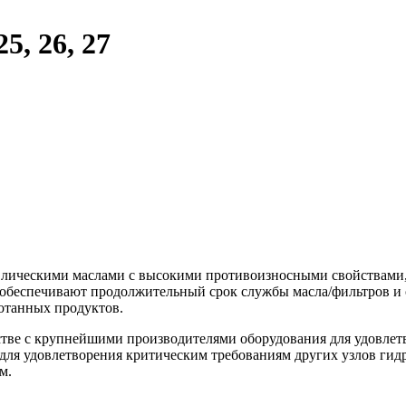
5, 26, 27
лическими маслами с высокими противоизносными свойствами,
обеспечивают продолжительный срок службы масла/фильтров и 
ботанных продуктов.
стве с крупнейшими производителями оборудования для удовлет
 для удовлетворения критическим требованиям других узлов гид
ем.