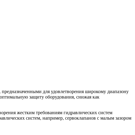
 предназначенными для удовлетворения широкому диапазону
оптимальную защиту оборудования, снижая как
ворения жестким требованиям гидравлических систем
равлических систем, например, сервоклапанов с малым зазором