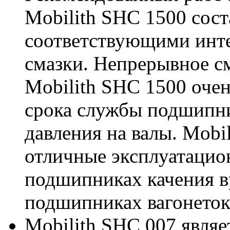
Mobilith SHC 1500 соста
соответствующими инте
смазки. Непрерывное с
Mobilith SHC 1500 оче
срока службы подшипни
давления на валы. Mobi
отличные эксплуатацио
подшипниках качения в
подшипниках вагонеток
Mobilith SHC 007 являе