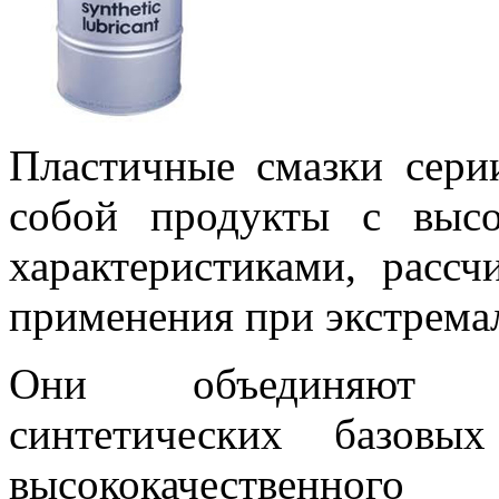
Пластичные смазки сер
собой продукты с выс
характеристиками, расс
применения при экстрема
Они объединяют у
синтетических базовы
высококачественного