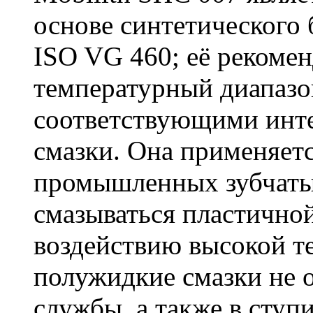
основе синтетического 
ISO VG 460; её рекоме
температурный диапазон 
соответствующими инте
смазки. Она применяетс
промышленных зубчаты
смазываться пластично
воздействию высокой т
полужидкие смазки не 
службы, а также в ступ