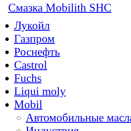
Смазка Mobilith SHC
Лукойл
Газпром
Роснефть
Castrol
Fuchs
Liqui moly
Mobil
Автомобильные масл
Индустрия