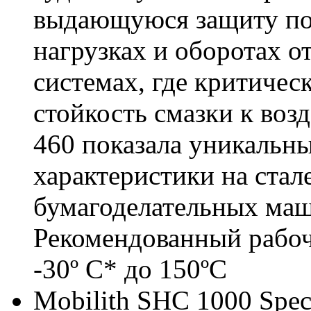
выдающуюся защиту по
нагрузках и оборотах о
системах, где критичес
стойкость смазки к воз
460 показала уникальн
характеристики на стал
бумагоделательных маш
Рекомендованный рабоч
-30º C* до 150ºC
Mobilith SHC 1000 Speci