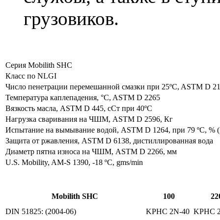
грузовиков.
Серия Mobilith SHC
Класс по NLGI
Число пенетрации перемешанной смазки при 25ºC, ASTM D 2
Температура каплепадения, °C, ASTM D 2265
Вязкость масла, ASTM D 445, сСт при 40ºC
Нагрузка сваривания на ЧШМ, ASTM D 2596, Кг
Испытание на вымывание водой, ASTM D 1264, при 79 ºC, % (в
Защита от ржавления, ASTM D 6138, дистиллированная вода
Диаметр пятна износа на ЧШМ, ASTM D 2266, мм
U.S. Mobility, AM-S 1390, -18 ºC, gms/min
Mobilith SHC
100
22
DIN 51825: (2004-06)
KPHC 2N-40
KPHC 2