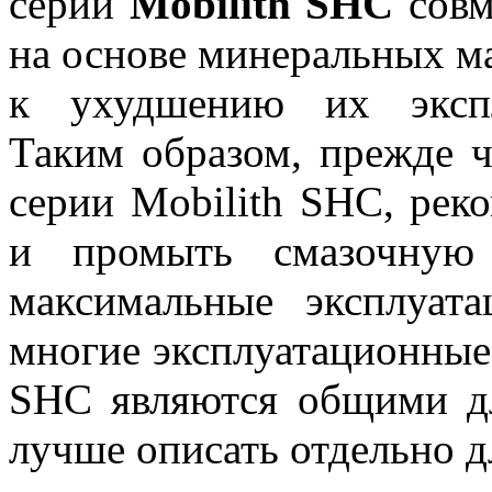
серии
Mobilith SHC
совм
на основе минеральных м
к ухудшению их экспл
Таким образом, прежде ч
серии Mobilith SHC, рек
и промыть смазочную 
максимальные эксплуат
многие эксплуатационные
SHC являются общими дл
лучше описать отдельно д