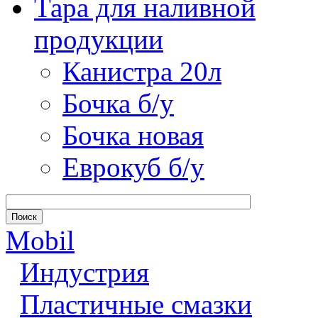
Тара для наливной
продукции
Канистра 20л
Бочка б/у
Бочка новая
Еврокуб б/у
Mobil
Индустрия
Пластичные смазки