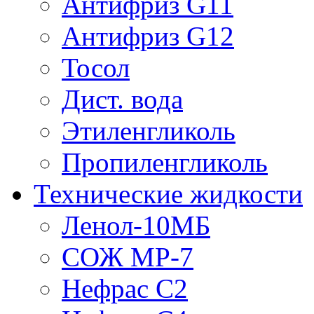
Антифриз G11
Антифриз G12
Тосол
Дист. вода
Этиленгликоль
Пропиленгликоль
Технические жидкости
Ленол-10МБ
СОЖ МР-7
Нефрас С2