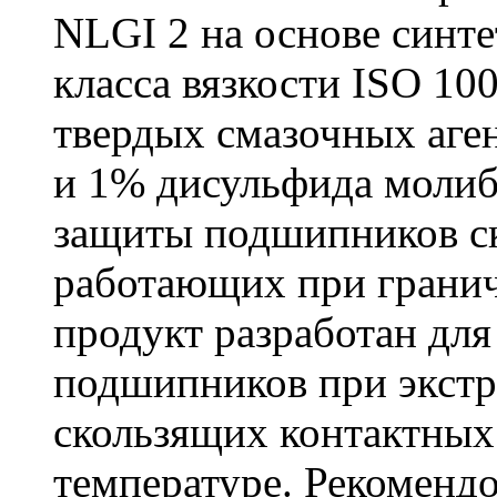
NLGI 2 на основе синте
класса вязкости ISO 10
твердых смазочных аген
и 1% дисульфида молиб
защиты подшипников ск
работающих при грани
продукт разработан для
подшипников при экстр
скользящих контактных
температуре. Рекоменд