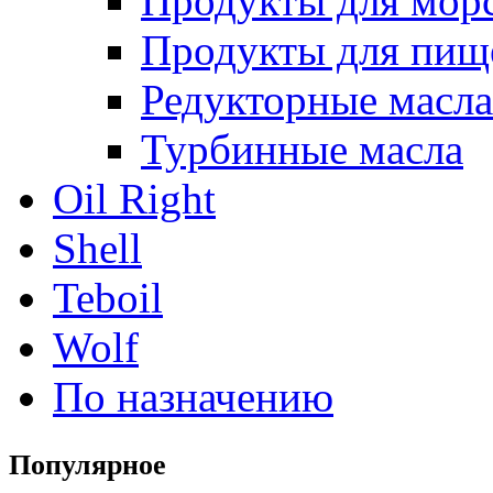
Продукты для морс
Продукты для пищ
Редукторные масла
Турбинные масла
Oil Right
Shell
Teboil
Wolf
По назначению
Популярное