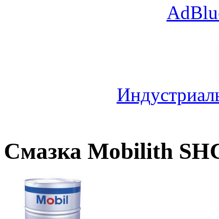
AdBlu
Индустриал
Смазка Mobilith SH