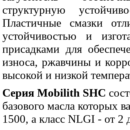
структурную устойчив
Пластичные смазки отл
устойчивостью и изгот
присадками для обеспеч
износа, ржавчины и корр
высокой и низкой темпера
Серия Mobilith SHC
сост
базового масла которых в
1500, а класс NLGI - от 2 