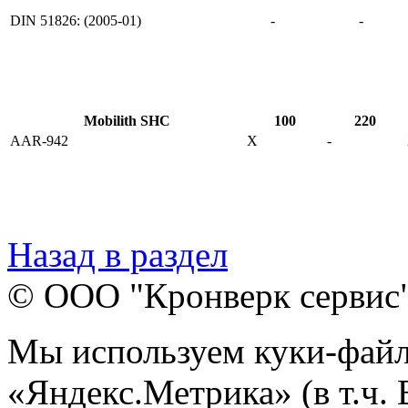
DIN 51826: (2005-01)
-
-
Mobilith SHC
100
220
AAR-942
X
-
Назад в раздел
© ООО "Кронверк сервис
Мы используем куки-файл
«Яндекс.Метрика» (в т.ч.