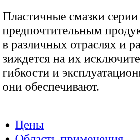
Пластичные смазки сери
предпочтительным продук
в различных отраслях и р
зиждется на их исключите
гибкости и эксплуатацио
они обеспечивают.
Цены
Область применения