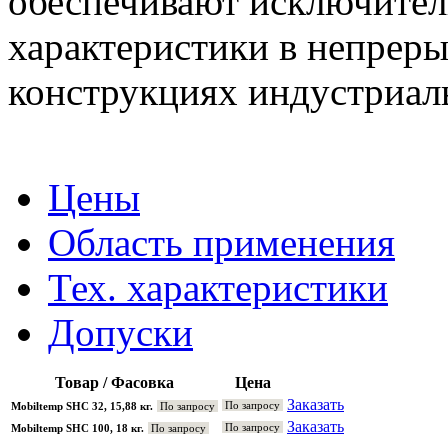
обеспечивают исключител
характеристики в непрер
конструкциях индустриал
Цены
Область применения
Тех. характеристики
Допуски
Товар / Фасовка
Цена
Заказать
По запросу
Mobiltemp SHC 32, 15,88 кг.
По запросу
Заказать
По запросу
Mobiltemp SHC 100, 18 кг.
По запросу