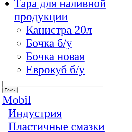
Тара для наливной
продукции
Канистра 20л
Бочка б/у
Бочка новая
Еврокуб б/у
Mobil
Индустрия
Пластичные смазки