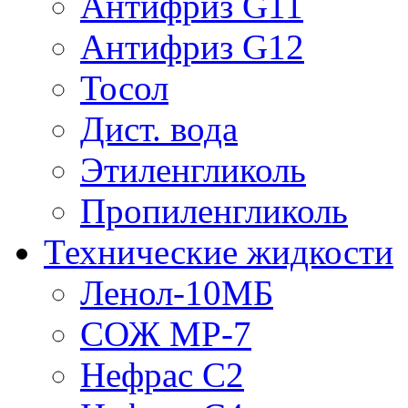
Антифриз G11
Антифриз G12
Тосол
Дист. вода
Этиленгликоль
Пропиленгликоль
Технические жидкости
Ленол-10МБ
СОЖ МР-7
Нефрас С2