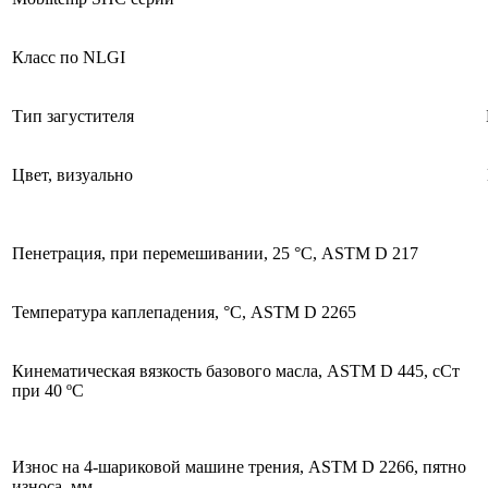
Класс по NLGI
Тип загустителя
Цвет, визуально
Пенетрация, при перемешивании, 25 °С, ASTM D 217
Температура каплепадения, °С, ASTM D 2265
Кинематическая вязкость базового масла, ASTM D 445, сСт
при 40 ºC
Износ на 4-шариковой машине трения, ASTM D 2266, пятно
износа, мм