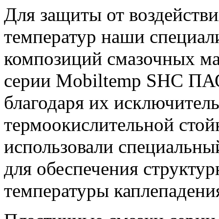
Для защиты от воздействи
температур наши специали
композиций смазочных ма
серии Mobiltemp SHC ПАО
благодаря их исключител
термоокислительной стой
использовали специальный
для обеспечения структур
температуры каплепадени