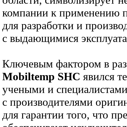
компании к применению п
для разработки и произво
с выдающимися эксплуат
Ключевым фактором в раз
Mobiltemp SHC
явился т
учеными и специалистами
с производителями ориги
для гарантии того, что п