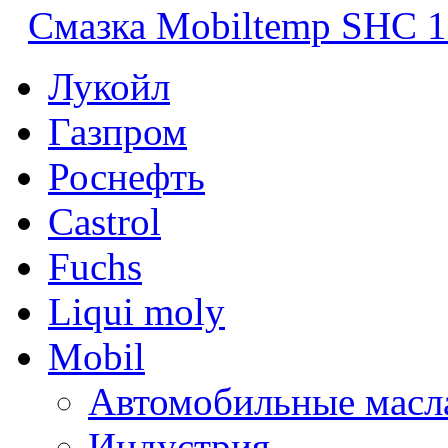
Смазка Mobiltemp SHC 1
Лукойл
Газпром
Роснефть
Castrol
Fuchs
Liqui moly
Mobil
Автомобильные масл
Индустрия