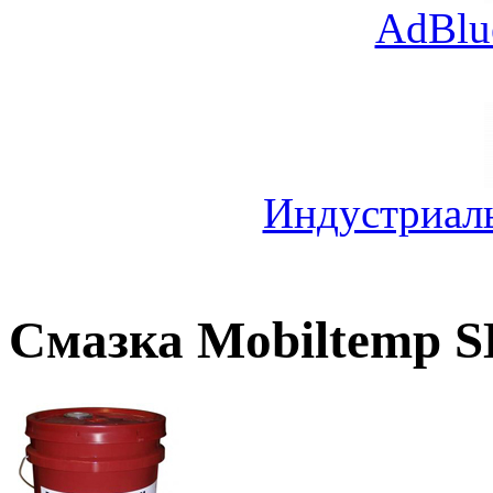
AdBlu
Индустриал
Смазка Mobiltemp S