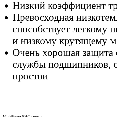
Низкий коэффициент тр
Превосходная низкотем
способствует легкому 
и низкому крутящему 
Очень хорошая защита о
службы подшипников, 
простои
Mobiltemp SHC серии