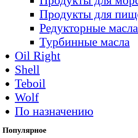
Продукты для морс
Продукты для пищ
Редукторные масла
Турбинные масла
Oil Right
Shell
Teboil
Wolf
По назначению
Популярное