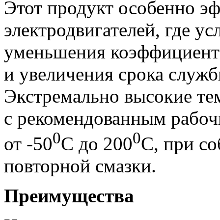
Этот продукт особенно э
электродвигателей, где у
уменьшения коэффициента
и увеличения срока служ
Экстремально высокие те
с рекомендованным рабо
0
0
от -50
С до 200
С, при с
повторной смазки.
Преимущества