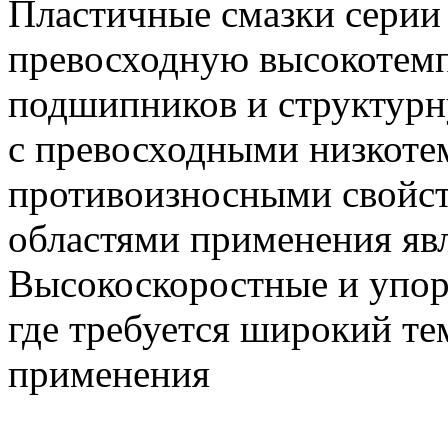
Пластичные смазки сери
превосходную высокотемп
подшипников и структурн
с превосходными низкот
противоизносными свойс
областями применения яв
Высокоскоростные и упо
где требуется широкий т
применения