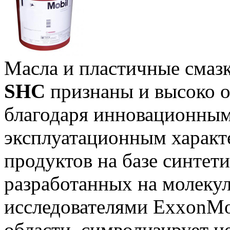
Масла и пластичные смаз
SHC
признаны и высоко о
благодаря инновационным
эксплуатационным характ
продуктов на базе синте
разработанных на молеку
исследователями ExxonMo
области, символизирует 