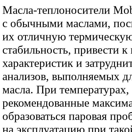
Масла-теплоносители Mobi
с обычными маслами, пос
их отличную термическую
стабильность, привести к
характеристик и затрудни
анализов, выполняемых д
масла. При температурах
рекомендованные максима
образоваться паровая проб
на эксплуатацию при тако