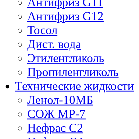
Антифриз G11
Антифриз G12
Тосол
Дист. вода
Этиленгликоль
Пропиленгликоль
Технические жидкости
Ленол-10МБ
СОЖ МР-7
Нефрас С2