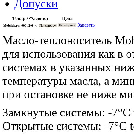
Допуски
Товар / Фасовка
Цена
Заказать
По запросу
Mobiltherm 603, 208 л.
По запросу
Масло-теплоноситель Mob
для использования как в 
системах в указанных ни
температуры масла, а мин
при остановке не ниже ми
Замкнутые системы: -7°C 
Открытые системы: -7°C 