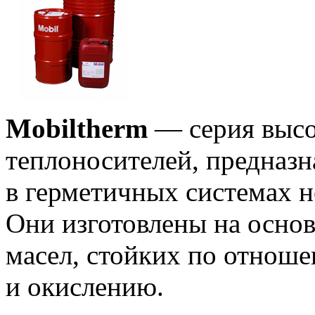
Mobiltherm
— серия высо
теплоносителей, предназн
в герметичных системах н
Они изготовлены на осно
масел, стойких по отнош
и окислению.