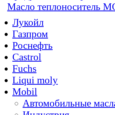
Масло теплоноситель 
Лукойл
Газпром
Роснефть
Castrol
Fuchs
Liqui moly
Mobil
Автомобильные масл
Индустрия