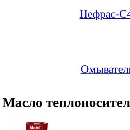
Нефрас-С4
Омыватель
Масло теплоносит