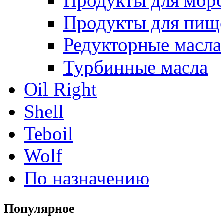
Продукты для морс
Продукты для пищ
Редукторные масла
Турбинные масла
Oil Right
Shell
Teboil
Wolf
По назначению
Популярное