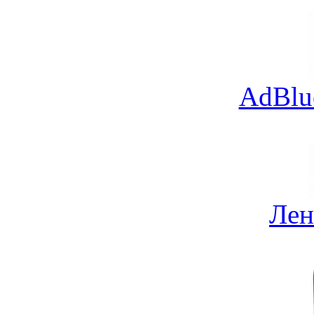
AdBlu
Лен