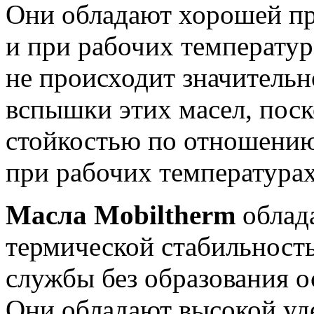
Они обладают хорошей пр
и при рабочих температур
не происходит значитель
вспышки этих масел, пос
стойкостью по отношению
при рабочих температурах
Масла Mobiltherm
облад
термической стабильност
службы без образования о
Они обладают высокой уд