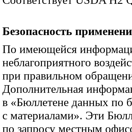
Безопасность применен
По имеющейся информации
неблагоприятного воздейс
при правильном обращени
Дополнительная информа
в
«Бюллетене
данных по 
с материалами». Эти Бюл
по запросу местным офисо