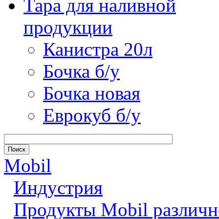
Тара для наливной
продукции
Канистра 20л
Бочка б/у
Бочка новая
Еврокуб б/у
Mobil
Индустрия
Продукты Mobil различн