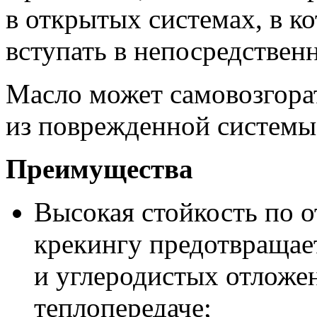
в открытых системах, в к
вступать в непосредствен
Масло может самовозгорат
из поврежденной системы
Преимущества
Высокая стойкость по 
крекингу предотвращае
и углеродистых отложе
теплопередаче;