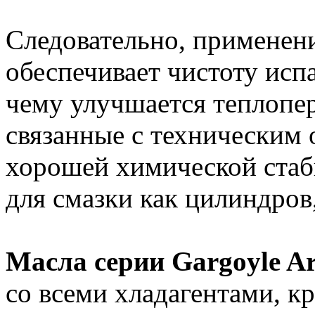
Следовательно, применен
обеспечивает чистоту исп
чему улучшается теплопер
связанные с техническим
хорошей химической ста
для смазки как цилиндров
Масла серии Gargoyle Arc
со всеми хладагентами, к