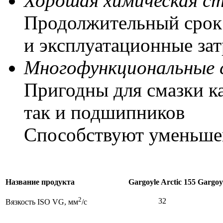
Хорошая химическая ст
Продолжительный срок
и эксплуатационные за
Многофункциональные 
Пригодны для смазки к
так и подшипников
Способствуют уменьшен
Название продукта
Gargoyle Arctic 155
Gargoyl
2
32
Вязкость ISO VG, мм
/с