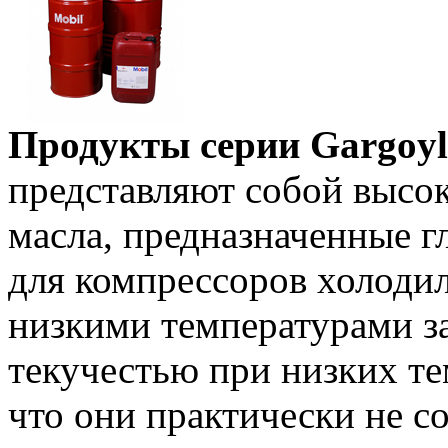
Продукты серии Gargoyle
представляют собой высо
масла, предназначенные 
для компрессоров холоди
низкими температурами з
текучестью при низких те
что они практически не с