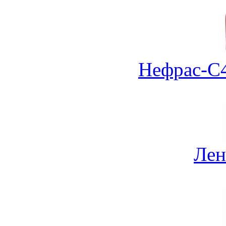
Нефрас-С4
Лен