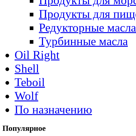
Продукты для морс
Продукты для пищ
Редукторные масла
Турбинные масла
Oil Right
Shell
Teboil
Wolf
По назначению
Популярное