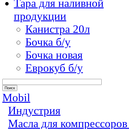
Тара для наливной
продукции
Канистра 20л
Бочка б/у
Бочка новая
Еврокуб б/у
Mobil
Индустрия
Масла для компрессоров