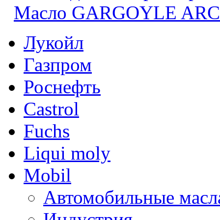
Масло GARGOYLE ARCTI
Лукойл
Газпром
Роснефть
Castrol
Fuchs
Liqui moly
Mobil
Автомобильные масл
Индустрия