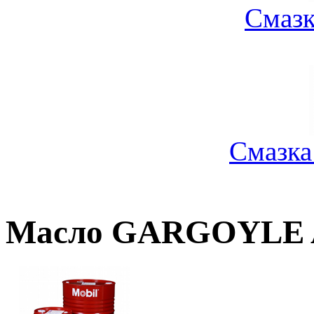
Смазк
Смазка
Масло GARGOYLE AR