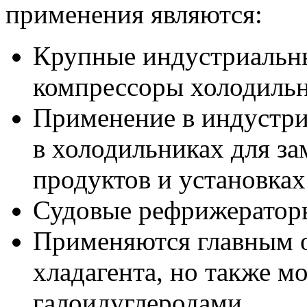
применения являются:
Крупные индустриальн
компрессоры холодиль
Применение в индустри
в холодильниках для з
продуктов и установках
Судовые рефрижератор
Применяются главным о
хладагента, но также м
галоидуглеродами