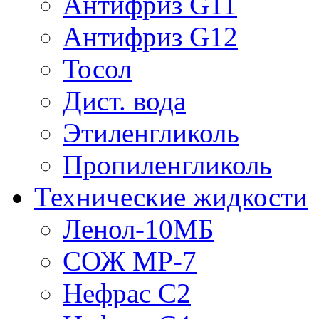
Антифриз G11
Антифриз G12
Тосол
Дист. вода
Этиленгликоль
Пропиленгликоль
Технические жидкости
Ленол-10МБ
СОЖ МР-7
Нефрас С2