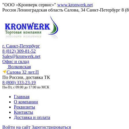
"ООО «Кронверк сервис»"
www.kronwerk.net
Россия
Ленинградская область
Салова, 34
Санкт-Петербург
8 (
г. Санкт-Петербург
8 (812) 309-81-52
Sales@kronwerk.net
Офис и склад
Волковская
Салова 32 лит.П
По России, доставка ТК
8 (800) 333-23-19
Пн-Пт, с 09:00 до 17:00 по МСК
Главная
О компании
Реквизиты
Контакты
Доставка и оплата
Войти на сайт
Зарегистрироваться