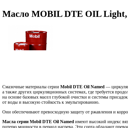
Масло MOBIL DTE OIL Light,
Смазочные материалы серии
Mobil DTE Oil Named
— циркуляц
а также других циркуляционных системах, где требуется про
на основе базовых масел глубокой очистки и системы присадо
от воды и высокую стойкость к эмульгированию.
Они обеспечивают превосходную защиту от ржавления и корро
Масла серии Mobil DTE Oil Named
имеют высокий индекс вя
потерю мощности в период нагрева. Эти сорта обладают прев