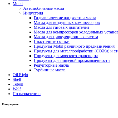
Mobil
Автомобильные масла
Индустрия
Гидравлические жидкости и масла
Масла для воздушных компрессоров
Масла для газовых двигателей
Масла для компрессоров холодильных устано
Масла для циркуляционных систем
Пластичные смазки
Продукты Mobil различного предназначения
Продукты для металлообработки (СОЖи) и ст
Продукты для морского транспорта
Продукты для пищевой промышленности
Редукторные масла
Турбинные масла
Oil Right
Shell
Teboil
Wolf
По назначению
Популярное