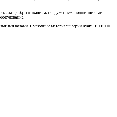
и смазки разбрызгиванием, погружением, подшипниками
оборудование.
лельными валами. Смазочные материалы серии
Mobil DTE Oil