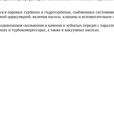
я в паровых турбинах и гидротурбинах, снабженных системам
ывной циркуляцией, включая насосы, клапаны и вспомогательное 
подшипников скольжения и качения и зубчатых передач с парал
нах и турбокомпрессорах, а также в вакуумных насосах.