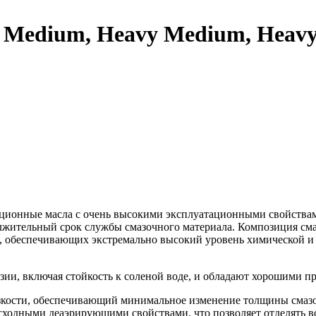
 Medium, Heavy Medium, Heav
ионные масла с очень высокими эксплуатационными свойствами
должительный срок службы смазочного материала. Композиция с
к, обеспечивающих экстремально высокий уровень химической и 
зии, включая стойкость к соленой воде, и обладают хорошими 
зкости, обеспечивающий минимальное изменение толщины смаз
осходными деаэрирующими свойствами, что позволяет отделять 