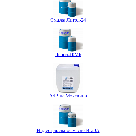
Смазка Литол-24
Ленол-10МБ
AdBlue Мочевина
Индустриальное масло И-20А