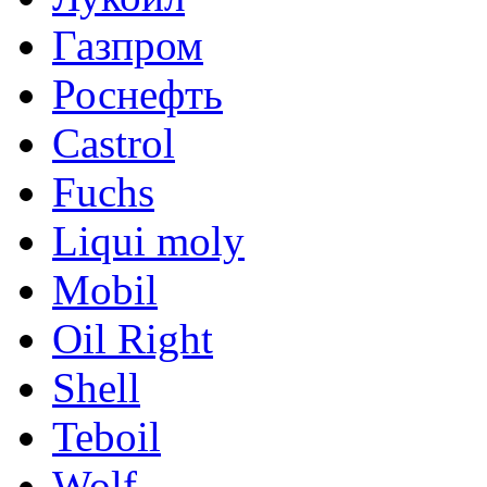
Газпром
Роснефть
Castrol
Fuchs
Liqui moly
Mobil
Oil Right
Shell
Teboil
Wolf