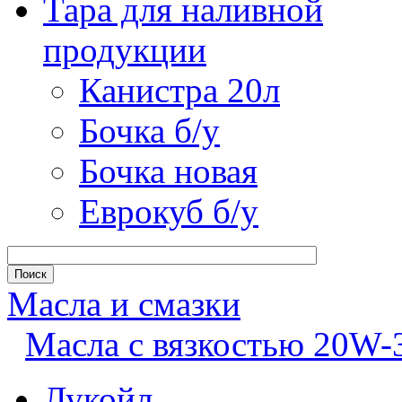
Тара для наливной
продукции
Канистра 20л
Бочка б/у
Бочка новая
Еврокуб б/у
Масла и смазки
Масла с вязкостью 20W-
Лукойл