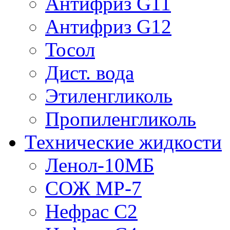
Антифриз G11
Антифриз G12
Тосол
Дист. вода
Этиленгликоль
Пропиленгликоль
Технические жидкости
Ленол-10МБ
СОЖ МР-7
Нефрас С2