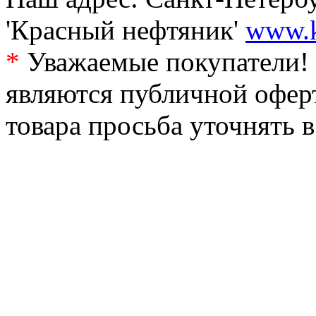
'Красный нефтяник'
www.k
*
Уважаемые покупатели! 
являются публичной офер
товара просьба уточнять 