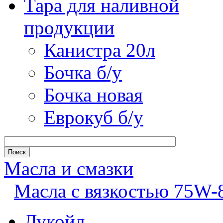
Тара для наливной
продукции
Канистра 20л
Бочка б/у
Бочка новая
Еврокуб б/у
Масла и смазки
Масла с вязкостью 75W-
Лукойл