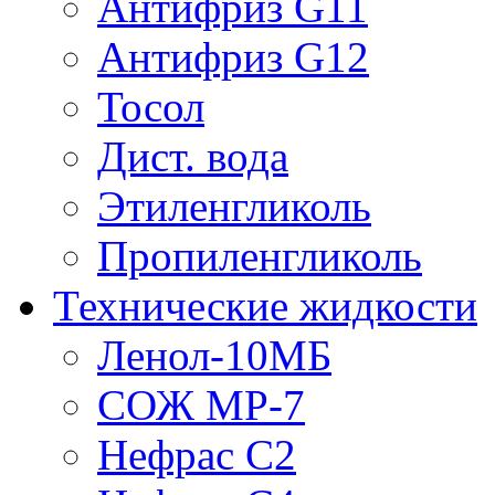
Антифриз G11
Антифриз G12
Тосол
Дист. вода
Этиленгликоль
Пропиленгликоль
Технические жидкости
Ленол-10МБ
СОЖ МР-7
Нефрас С2