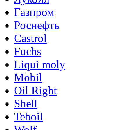
Газпром
Роснефть
Castrol
Fuchs
Liqui moly
Mobil
Oil Right
Shell
Teboil
Wolf