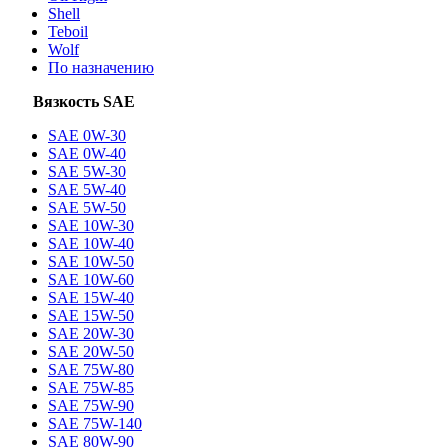
Shell
Teboil
Wolf
По назначению
Вязкость SAE
SAE 0W-30
SAE 0W-40
SAE 5W-30
SAE 5W-40
SAE 5W-50
SAE 10W-30
SAE 10W-40
SAE 10W-50
SAE 10W-60
SAE 15W-40
SAE 15W-50
SAE 20W-30
SAE 20W-50
SAE 75W-80
SAE 75W-85
SAE 75W-90
SAE 75W-140
SAE 80W-90