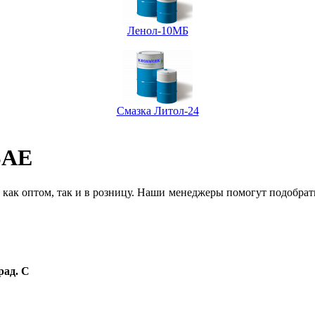
Ленол-10МБ
Смазка Литол-24
SAE
как оптом, так и в розницу. Наши менеджеры помогут подобра
рад. С