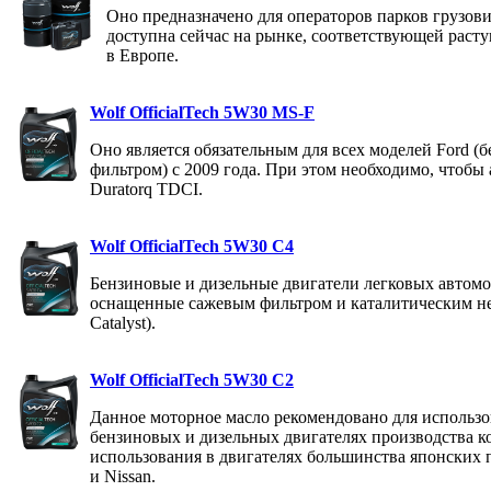
Оно предназначено для операторов парков грузов
доступна сейчас на рынке, соответствующей раст
в Европе.
Wolf OfficialTech 5W30 MS-F
Оно является обязательным для всех моделей Ford (
фильтром) с 2009 года. При этом необходимо, чтоб
Duratorq TDCI.
Wolf OfficialTech 5W30 C4
Бензиновые и дизельные двигатели легковых автомо
оснащенные сажевым фильтром и каталитическим н
Catalyst).
Wolf OfficialTech 5W30 C2
Данное моторное масло рекомендовано для исполь
бензиновых и дизельных двигателях производства ко
использования в двигателях большинства японских п
и Nissan.