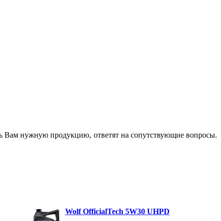
ть Вам нужную продукцию, ответят на сопутствующие вопросы.
Wolf OfficialTech 5W30 UHPD