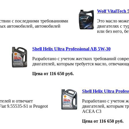
Wolf VitalTech
тствии с последними требованиями
Это масло може
вых автомобилей, автомобилей
двигателях с т
или без него, б
Shell Helix Ultra Professional AB 5W-30
Разработано с учетом жестких требований совре
двигателей, которым требуется масло, отвеча
Цена от 116 650 руб.
Shell Helix Ultra Prof
телей и отвечает
Разработано с учетом 
at 9.55535-S1 и Peugeot
двигателей, которым т
ACEA C3
Цена от 116 650 руб.