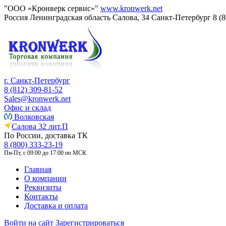
"ООО «Кронверк сервис»"
www.kronwerk.net
Россия
Ленинградская область
Салова, 34
Санкт-Петербург
8 (
г. Санкт-Петербург
8 (812) 309-81-52
Sales@kronwerk.net
Офис и склад
Волковская
Салова 32 лит.П
По России, доставка ТК
8 (800) 333-23-19
Пн-Пт, с 09:00 до 17:00 по МСК
Главная
О компании
Реквизиты
Контакты
Доставка и оплата
Войти на сайт
Зарегистрироваться