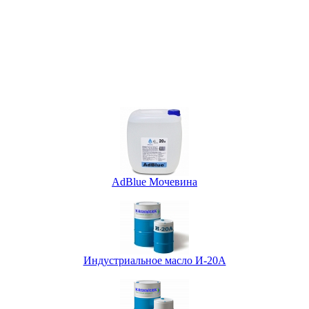
AdBlue Мочевина
Индустриальное масло И-20А