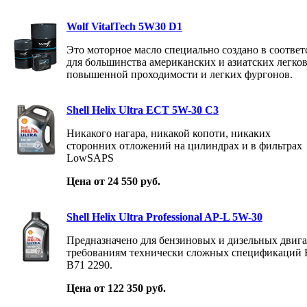
Wolf VitalTech 5W30 D1
Это моторное масло специально создано в соотве
для большинства американских и азиатских легко
повышенной проходимости и легких фургонов.
Shell Helix Ultra ECT 5W-30 C3
Никакого нагара, никакой копоти, никаких
сторонних отложений на цилиндрах и в фильтрах
LowSAPS
Цена от 24 550 руб.
Shell Helix Ultra Professional AP-L 5W-30
Предназначено для бензиновых и дизельных двига
требованиям технически сложных спецификаций Fi
B71 2290.
Цена от 122 350 руб.