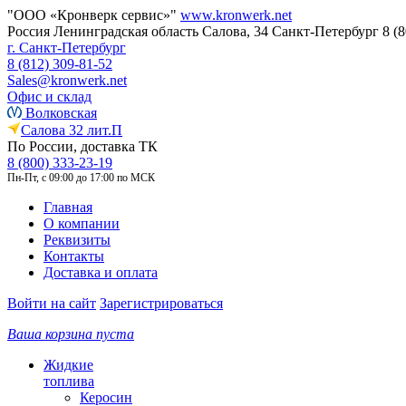
"ООО «Кронверк сервис»"
www.kronwerk.net
Россия
Ленинградская область
Салова, 34
Санкт-Петербург
8 (
г. Санкт-Петербург
8 (812) 309-81-52
Sales@kronwerk.net
Офис и склад
Волковская
Салова 32 лит.П
По России, доставка ТК
8 (800) 333-23-19
Пн-Пт, с 09:00 до 17:00 по МСК
Главная
О компании
Реквизиты
Контакты
Доставка и оплата
Войти на сайт
Зарегистрироваться
Ваша корзина пуста
Жидкие
топлива
Керосин