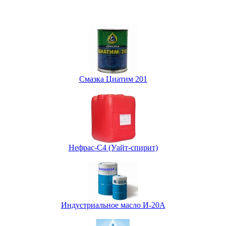
Смазка Циатим 201
Нефрас-С4 (Уайт-спирит)
Индустриальное масло И-20А