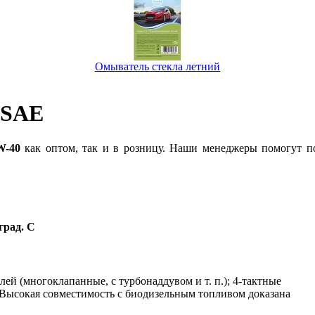
Омыватель стекла летний
 SAE
W-40
как оптом, так и в розницу. Наши менеджеры помогут п
 град. С
ей (многоклапанные, с турбонаддувом и т. п.); 4-тактные
. Высокая совместимость с биодизельным топливом доказана