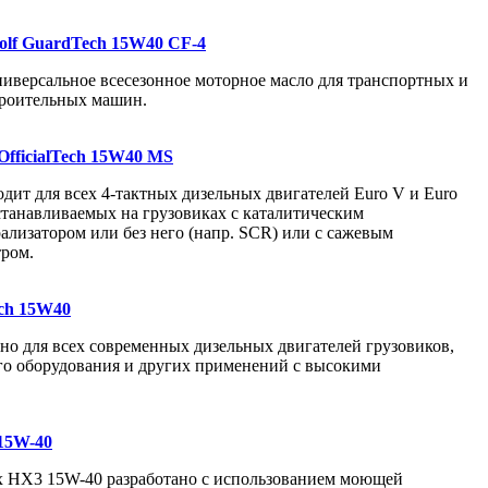
olf GuardTech 15W40 CF-4
иверсальное всесезонное моторное масло для транспортных и
роительных машин.
OfficialTech 15W40 MS
дит для всех 4-тактных дизельных двигателей Euro V и Euro
станавливаемых на грузовиках с каталитическим
ализатором или без него (напр. SCR) или с сажевым
ром.
ech 15W40
но для всех современных дизельных двигателей грузовиков,
о оборудования и других применений с высокими
 15W-40
ix HX3 15W-40 разработано с использованием моющей