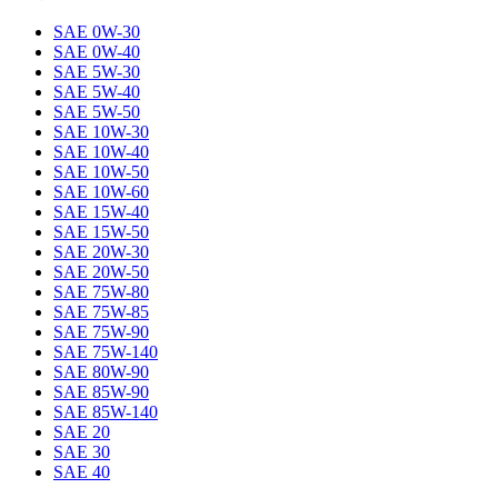
SAE 0W-30
SAE 0W-40
SAE 5W-30
SAE 5W-40
SAE 5W-50
SAE 10W-30
SAE 10W-40
SAE 10W-50
SAE 10W-60
SAE 15W-40
SAE 15W-50
SAE 20W-30
SAE 20W-50
SAE 75W-80
SAE 75W-85
SAE 75W-90
SAE 75W-140
SAE 80W-90
SAE 85W-90
SAE 85W-140
SAE 20
SAE 30
SAE 40