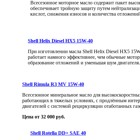
Всесезонное моторное масло содержит пакет высо
обеспечивает тройную защиту путем нейтрализац
кислот, снижения износов и количества отложений
Shell Helix Diesel HX5 15W-40
При изготовлении масла Shell Helix Diesel HX5 1
работает намного эффективнее, чем обычные мото
образование отложений и уменьшая шум двигателя.
Shell Rimula R3 MV 15W-40
Всесезонное минеральное масло для высокоскоростны
работающих в тяжелых условиях, с продлённым интер
двигателей с системой рециркуляции отаботанных газ
Цена от 32 000 руб.
Shell Rotella DD+ SAE 40