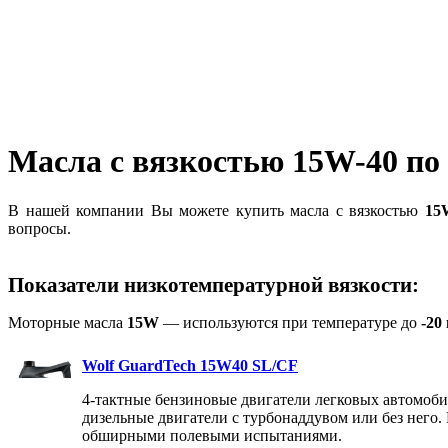
Масла с вязкостью 15W-40 по
В нашей компании Вы можете купить масла с вязкостью
15
вопросы.
Показатели низкотемпературной вязкости:
Моторные масла
15W
— используются при температуре до
-20
Wolf GuardTech 15W40 SL/CF
4-тактные бензиновые двигатели легковых автомобил
дизельные двигатели с турбонаддувом или без него
обширными полевыми испытаниями.