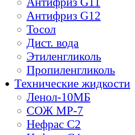
Антифриз G11
Антифриз G12
Тосол
Дист. вода
Этиленгликоль
Пропиленгликоль
Технические жидкости
Ленол-10МБ
СОЖ МР-7
Нефрас С2