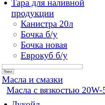
Тара для наливной
продукции
Канистра 20л
Бочка б/у
Бочка новая
Еврокуб б/у
Масла и смазки
Масла с вязкостью 20W-
Лукойл