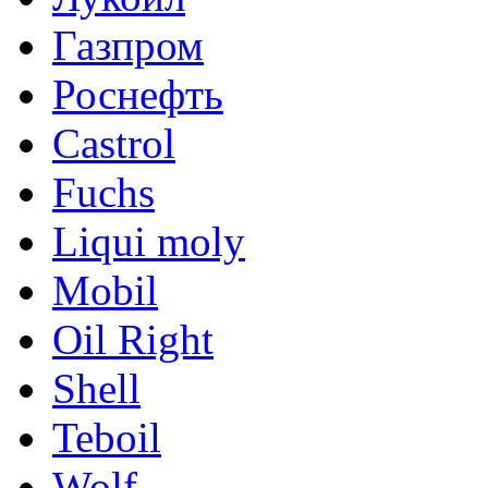
Газпром
Роснефть
Castrol
Fuchs
Liqui moly
Mobil
Oil Right
Shell
Teboil
Wolf