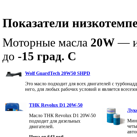
Показатели низкотемпе
Моторные масла
20W
— и
до
-15 град. С
Wolf GuardTech 20W50 SHPD
Это масло подходит для всех двигателей с турбонад
него, для любых рабочих условий и является всесез
ТНК Revolux D1 20W-50
Лук
Масло ТНК Revolux D1 20W-50
Мине
подходит для дизельных
четы
двигателей.
авто
Цена от 643 руб.