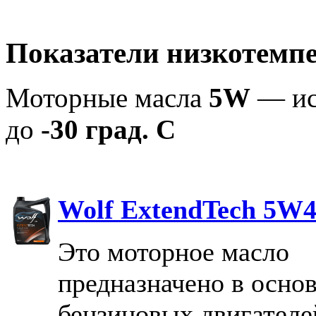
Показатели низкотемпе
Моторные масла
5W
— ис
до
-30 град. С
Wolf ExtendTech 5W
Это моторное масло
предназначено в осно
бензиновых двигателе