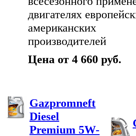
всесезонного примен
двигателях европейск
американских
производителей
Цена от 4 660 руб.
Gazpromneft
Diesel
Premium 5W-