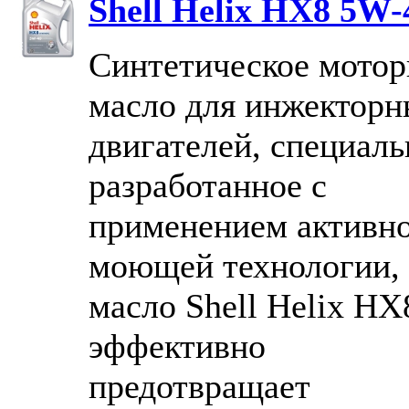
Shell Helix HX8 5W-
Синтетическое мотор
масло для инжектор
двигателей, специаль
разработанное с
применением активн
моющей технологии,
масло Shell Helix HX
эффективно
предотвращает