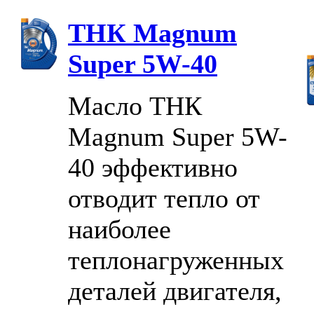
ТНК Magnum
Super 5W-40
Масло ТНК
Magnum Super 5W-
40 эффективно
отводит тепло от
наиболее
теплонагруженных
деталей двигателя,