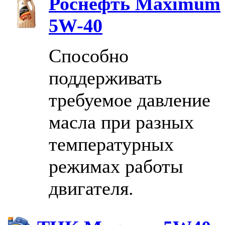
Роснефть Maximum
5W-40
Способно
поддерживать
требуемое давление
масла при разных
температурных
режимах работы
двигателя.