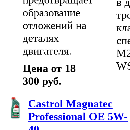
в 
образование
тр
отложений на
кл
деталях
сп
двигателя.
M2
WS
Цена от 18
300 руб.
Castrol Magnatec
Professional OE 5W-
40