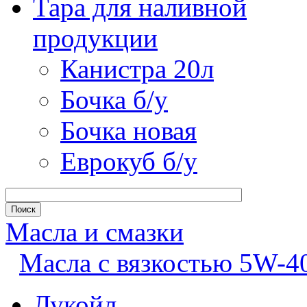
Тара для наливной
продукции
Канистра 20л
Бочка б/у
Бочка новая
Еврокуб б/у
Масла и смазки
Масла с вязкостью 5W-4
Лукойл