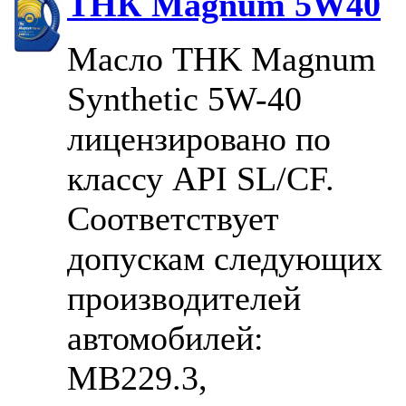
ТНК Magnum 5W40
Масло THK Magnum
Synthetic 5W-40
лицензировано по
классу API SL/CF.
Соответствует
допускам следующих
производителей
автомобилей:
MB229.3,