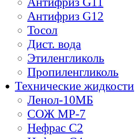
Антифриз G11
Антифриз G12
Тосол
Дист. вода
Этиленгликоль
Пропиленгликоль
Технические жидкости
Ленол-10МБ
СОЖ МР-7
Нефрас С2