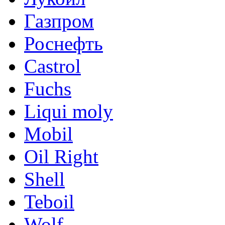
Газпром
Роснефть
Castrol
Fuchs
Liqui moly
Mobil
Oil Right
Shell
Teboil
Wolf