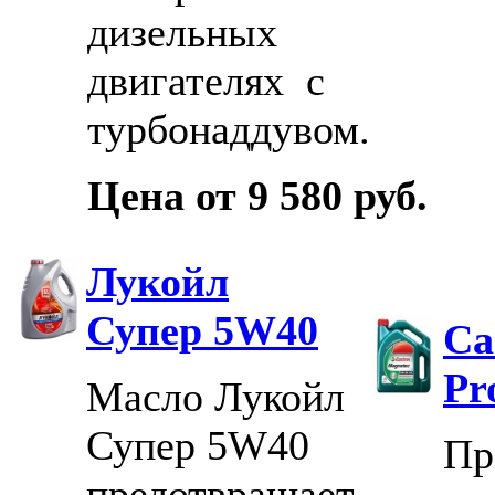
дизельных
двигателях с
турбонаддувом.
Цена от 9 580 руб.
Лукойл
Супер 5W40
Ca
Pr
Масло Лукойл
Супер 5W40
Пр
предотвращает