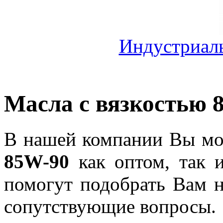
Индустриал
Масла с вязкостью 
В нашей компании Вы мож
85W-90
как оптом, так 
помогут подобрать Вам 
сопутствующие вопросы