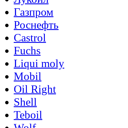
Газпром
Роснефть
Castrol
Fuchs
Liqui moly
Mobil
Oil Right
Shell
Teboil
Wolf