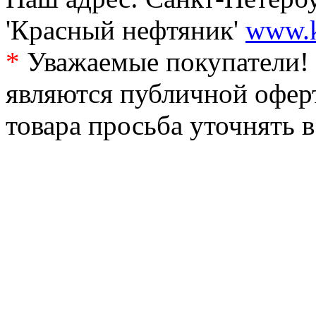
'Красный нефтяник'
www.k
*
Уважаемые покупатели! 
являются публичной офер
товара просьба уточнять 