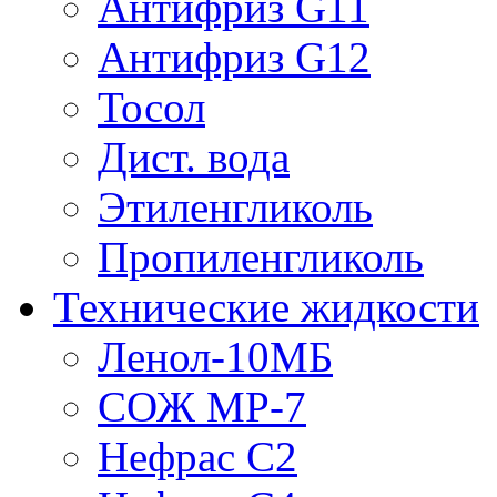
Антифриз G11
Антифриз G12
Тосол
Дист. вода
Этиленгликоль
Пропиленгликоль
Технические жидкости
Ленол-10МБ
СОЖ МР-7
Нефрас С2