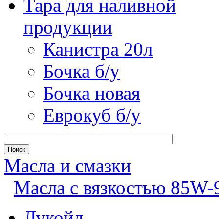
Тара для наливной
продукции
Канистра 20л
Бочка б/у
Бочка новая
Еврокуб б/у
Масла и смазки
Масла с вязкостью 85W-
Лукойл