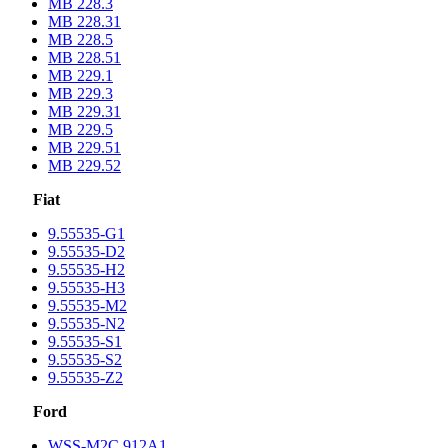
MB 228.3
MB 228.31
MB 228.5
MB 228.51
MB 229.1
MB 229.3
MB 229.31
MB 229.5
MB 229.51
MB 229.52
Fiat
9.55535-G1
9.55535-D2
9.55535-H2
9.55535-H3
9.55535-M2
9.55535-N2
9.55535-S1
9.55535-S2
9.55535-Z2
Ford
WSS-M2C 912A1