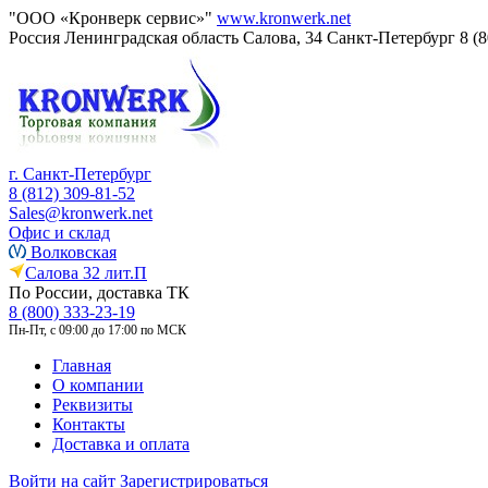
"ООО «Кронверк сервис»"
www.kronwerk.net
Россия
Ленинградская область
Салова, 34
Санкт-Петербург
8 (
г. Санкт-Петербург
8 (812) 309-81-52
Sales@kronwerk.net
Офис и склад
Волковская
Салова 32 лит.П
По России, доставка ТК
8 (800) 333-23-19
Пн-Пт, с 09:00 до 17:00 по МСК
Главная
О компании
Реквизиты
Контакты
Доставка и оплата
Войти на сайт
Зарегистрироваться