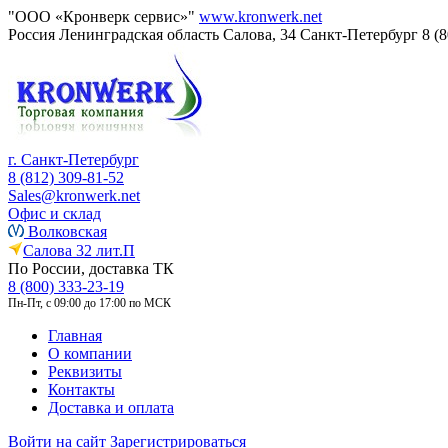
"ООО «Кронверк сервис»"
www.kronwerk.net
Россия
Ленинградская область
Салова, 34
Санкт-Петербург
8 (
г. Санкт-Петербург
8 (812) 309-81-52
Sales@kronwerk.net
Офис и склад
Волковская
Салова 32 лит.П
По России, доставка ТК
8 (800) 333-23-19
Пн-Пт, с 09:00 до 17:00 по МСК
Главная
О компании
Реквизиты
Контакты
Доставка и оплата
Войти на сайт
Зарегистрироваться