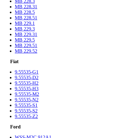
MB 228.3
MB 228.31
MB 228.5
MB 228.51
MB 229.1
MB 229.3
MB 229.31
MB 229.5
MB 229.51
MB 229.52
Fiat
9.55535-G1
9.55535-D2
9.55535-H2
9.55535-H3
9.55535-M2
9.55535-N2
9.55535-S1
9.55535-S2
9.55535-Z2
Ford
WSS-M2C 912A1