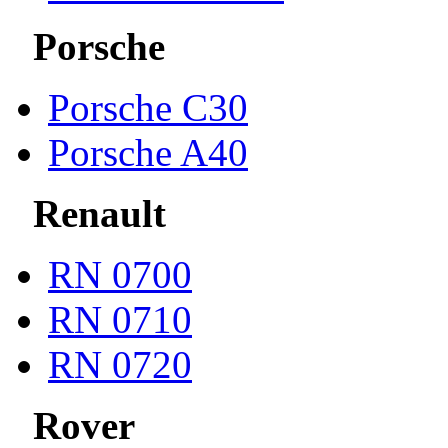
Porsche
Porsche С30
Porsche A40
Renault
RN 0700
RN 0710
RN 0720
Rover