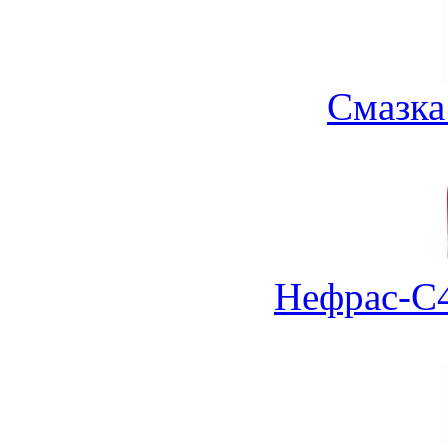
Смазка
Нефрас-С4