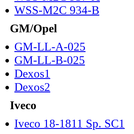
WSS-M2C 934-B
GM/Opel
GM-LL-A-025
GM-LL-B-025
Dexos1
Dexos2
Iveco
Iveco 18-1811 Sp. SC1