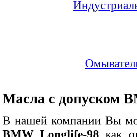
Индустриал
Омыватель
Масла с допуском B
В нашей компании Вы мо
BMW Longlife-98
как оп