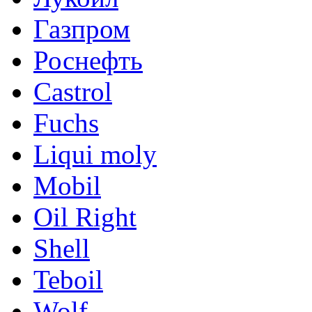
Газпром
Роснефть
Castrol
Fuchs
Liqui moly
Mobil
Oil Right
Shell
Teboil
Wolf