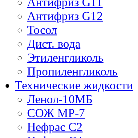
Антифриз G11
Антифриз G12
Тосол
Дист. вода
Этиленгликоль
Пропиленгликоль
Технические жидкости
Ленол-10МБ
СОЖ МР-7
Нефрас С2