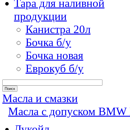
Тара для наливной
продукции
Канистра 20л
Бочка б/у
Бочка новая
Еврокуб б/у
Масла и смазки
Масла с допуском BMW L
Лукойл