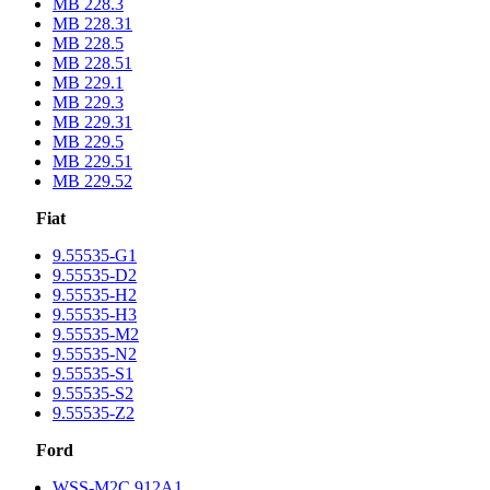
MB 228.3
MB 228.31
MB 228.5
MB 228.51
MB 229.1
MB 229.3
MB 229.31
MB 229.5
MB 229.51
MB 229.52
Fiat
9.55535-G1
9.55535-D2
9.55535-H2
9.55535-H3
9.55535-M2
9.55535-N2
9.55535-S1
9.55535-S2
9.55535-Z2
Ford
WSS-M2C 912A1