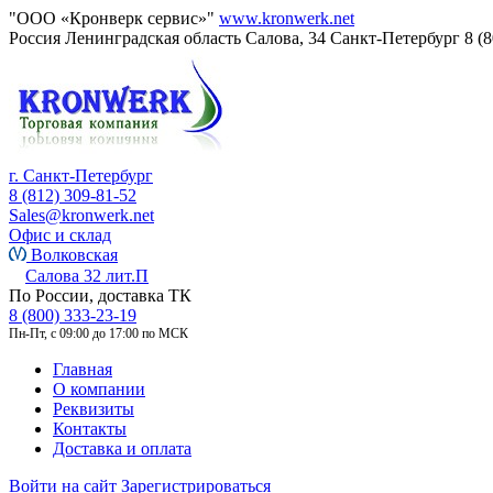
"ООО «Кронверк сервис»"
www.kronwerk.net
Россия
Ленинградская область
Салова, 34
Санкт-Петербург
8 (
г. Санкт-Петербург
8 (812) 309-81-52
Sales@kronwerk.net
Офис и склад
Волковская
Салова 32 лит.П
По России, доставка ТК
8 (800) 333-23-19
Пн-Пт, с 09:00 до 17:00 по МСК
Главная
О компании
Реквизиты
Контакты
Доставка и оплата
Войти на сайт
Зарегистрироваться