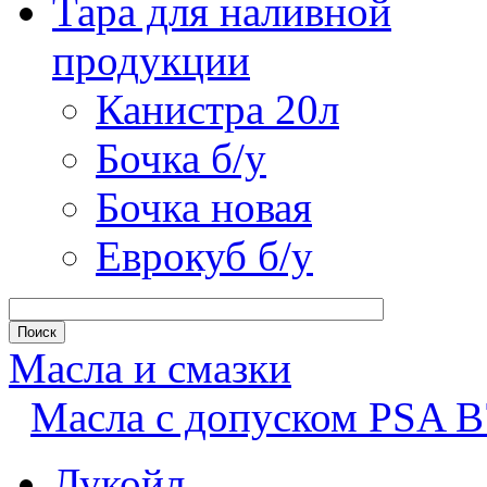
Тара для наливной
продукции
Канистра 20л
Бочка б/у
Бочка новая
Еврокуб б/у
Масла и смазки
Масла с допуском PSA B
Лукойл