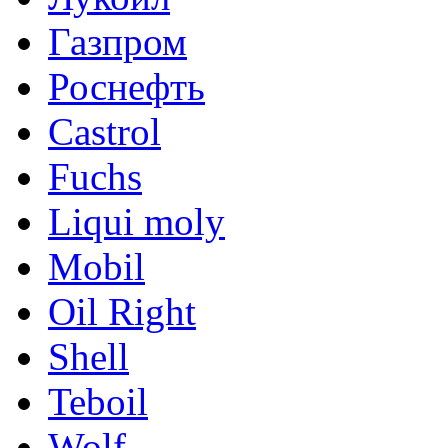
Газпром
Роснефть
Castrol
Fuchs
Liqui moly
Mobil
Oil Right
Shell
Teboil
Wolf