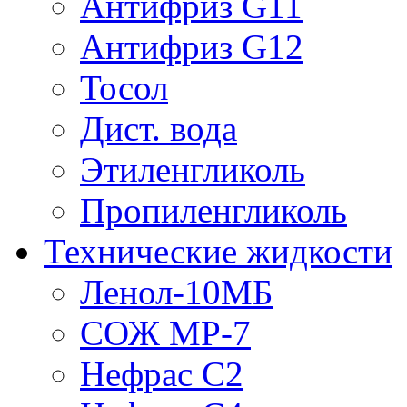
Антифриз G11
Антифриз G12
Тосол
Дист. вода
Этиленгликоль
Пропиленгликоль
Технические жидкости
Ленол-10МБ
СОЖ МР-7
Нефрас С2