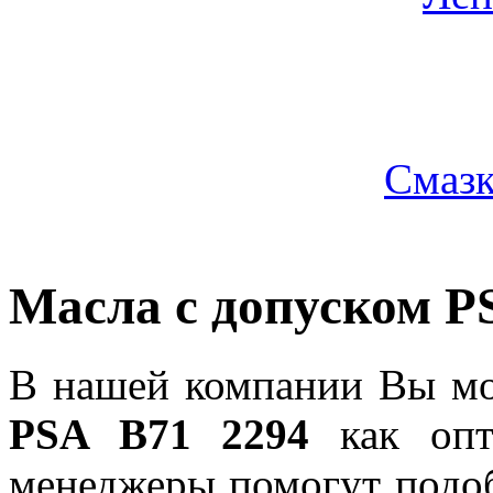
Смазк
Масла с допуском P
В нашей компании Вы мо
PSA B71 2294
как опт
менеджеры помогут подо