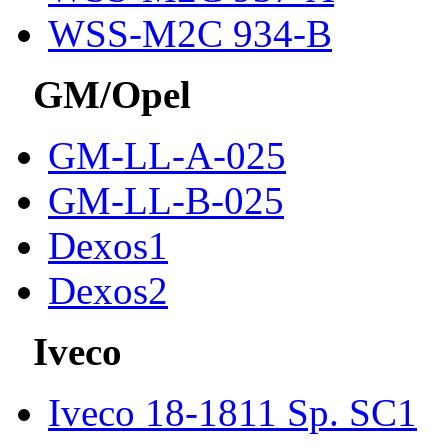
WSS-M2C 934-B
GM/Opel
GM-LL-A-025
GM-LL-B-025
Dexos1
Dexos2
Iveco
Iveco 18-1811 Sp. SC1