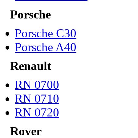
Porsche
Porsche С30
Porsche A40
Renault
RN 0700
RN 0710
RN 0720
Rover