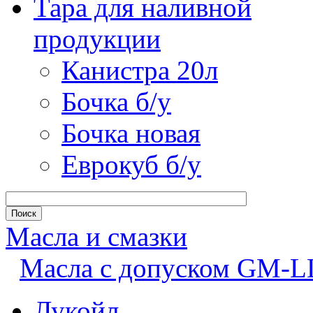
Тара для наливной
продукции
Канистра 20л
Бочка б/у
Бочка новая
Еврокуб б/у
Масла и смазки
Масла с допуском GM-L
Лукойл