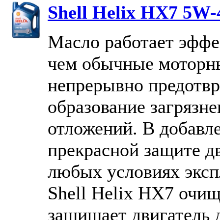
Shell Helix HX7 5W-
Масло работает эффе
чем обычные моторн
непрерывно предотв
образование загрязне
отложений. В добавл
прекрасной защите дв
любых условиях эксп
Shell Helix HX7 очищ
защищает двигатель 