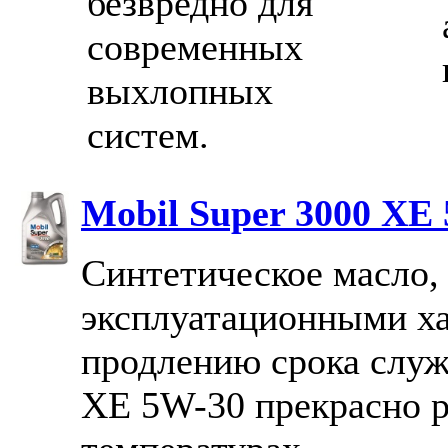
безвредно для
современных
выхлопных
систем.
Mobil Super 3000 XE
Синтетическое масло
эксплуатационными ха
продлению срока служ
XE 5W-30 прекрасно р