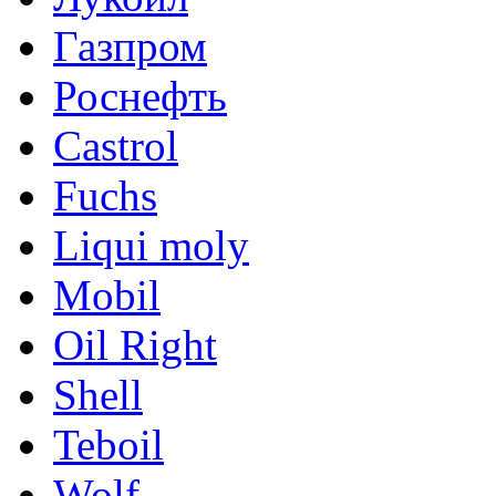
Газпром
Роснефть
Castrol
Fuchs
Liqui moly
Mobil
Oil Right
Shell
Teboil
Wolf