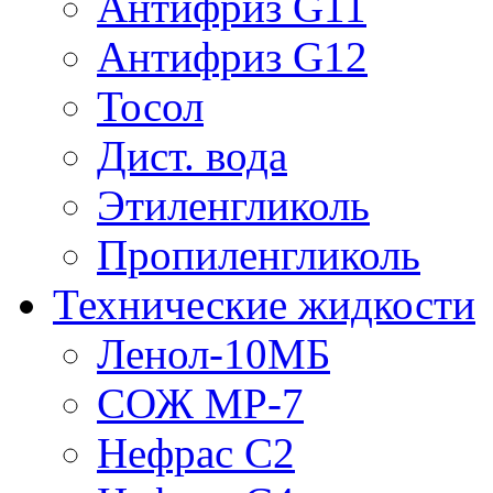
Антифриз G11
Антифриз G12
Тосол
Дист. вода
Этиленгликоль
Пропиленгликоль
Технические жидкости
Ленол-10МБ
СОЖ МР-7
Нефрас С2