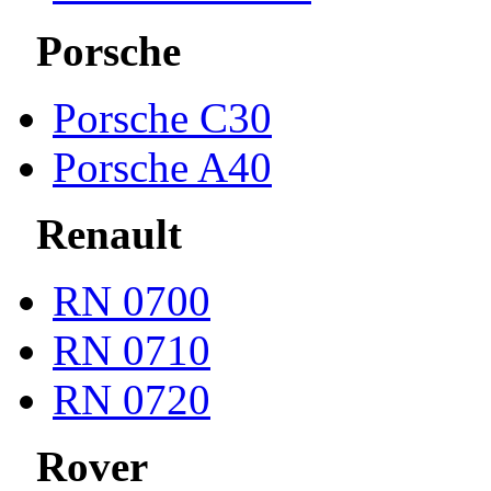
Porsche
Porsche С30
Porsche A40
Renault
RN 0700
RN 0710
RN 0720
Rover