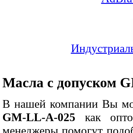
Индустриал
Масла с допуском 
В нашей компании Вы мо
GM-LL-A-025
как опто
менеджеры помогут подо