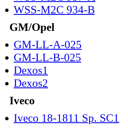
WSS-M2C 934-B
GM/Opel
GM-LL-A-025
GM-LL-B-025
Dexos1
Dexos2
Iveco
Iveco 18-1811 Sp. SC1