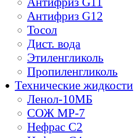
Антифриз G11
Антифриз G12
Тосол
Дист. вода
Этиленгликоль
Пропиленгликоль
Технические жидкости
Ленол-10МБ
СОЖ МР-7
Нефрас С2