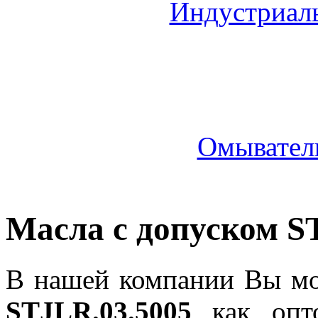
Индустриал
Омыватель
Масла с допуском S
В нашей компании Вы мо
STJLR.03.5005
как опто