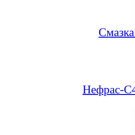
Смазка
Нефрас-С4