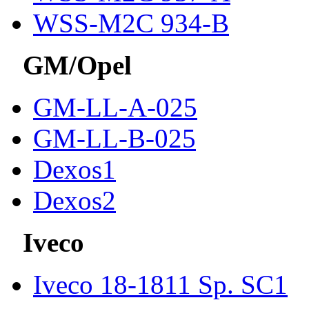
WSS-M2C 934-B
GM/Opel
GM-LL-A-025
GM-LL-B-025
Dexos1
Dexos2
Iveco
Iveco 18-1811 Sp. SC1