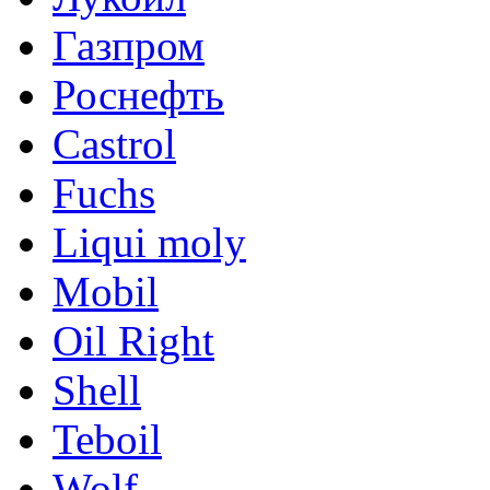
Газпром
Роснефть
Castrol
Fuchs
Liqui moly
Mobil
Oil Right
Shell
Teboil
Wolf