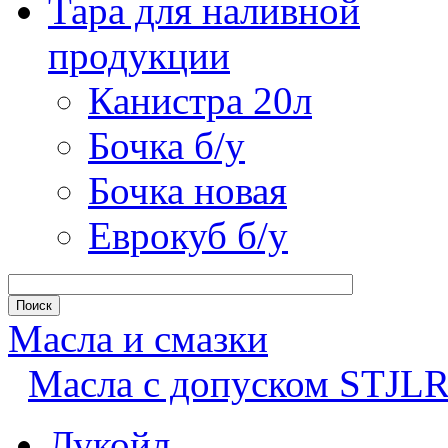
Тара для наливной
продукции
Канистра 20л
Бочка б/у
Бочка новая
Еврокуб б/у
Масла и смазки
Масла с допуском STJLR
Лукойл