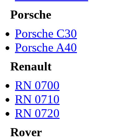
Porsche
Porsche С30
Porsche A40
Renault
RN 0700
RN 0710
RN 0720
Rover