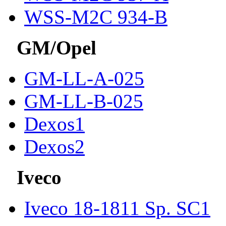
WSS-M2C 934-B
GM/Opel
GM-LL-A-025
GM-LL-B-025
Dexos1
Dexos2
Iveco
Iveco 18-1811 Sp. SC1