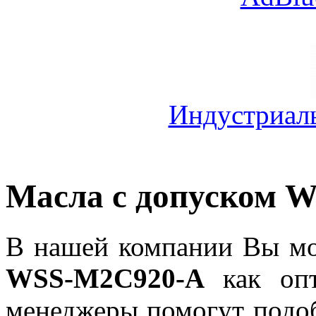
Индустриал
Масла с допуском 
В нашей компании Вы мо
WSS-M2C920-A
как опт
менеджеры помогут подо