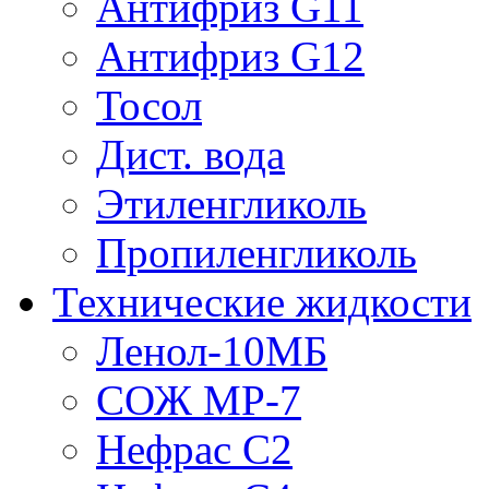
Антифриз G11
Антифриз G12
Тосол
Дист. вода
Этиленгликоль
Пропиленгликоль
Технические жидкости
Ленол-10МБ
СОЖ МР-7
Нефрас С2