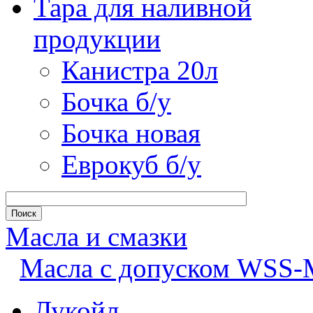
Тара для наливной
продукции
Канистра 20л
Бочка б/у
Бочка новая
Еврокуб б/у
Масла и смазки
Масла с допуском WSS
Лукойл