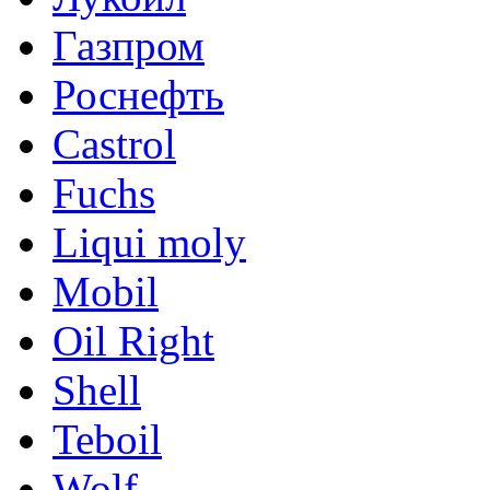
Газпром
Роснефть
Castrol
Fuchs
Liqui moly
Mobil
Oil Right
Shell
Teboil
Wolf