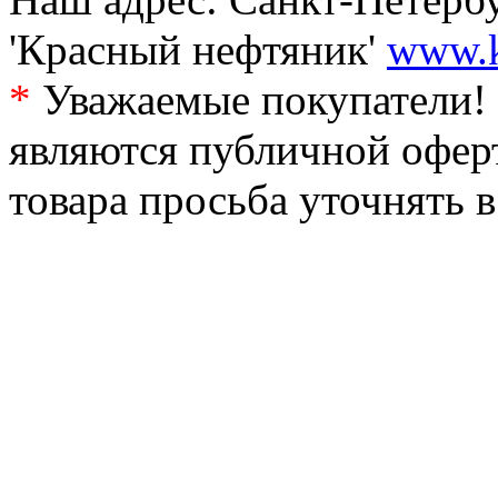
'Красный нефтяник'
www.k
*
Уважаемые покупатели! 
являются публичной офер
товара просьба уточнять 