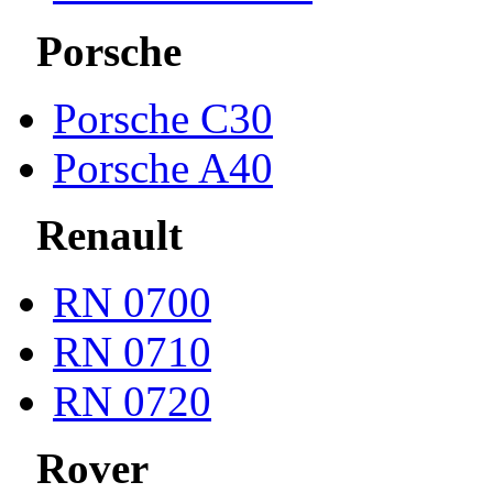
Porsche
Porsche С30
Porsche A40
Renault
RN 0700
RN 0710
RN 0720
Rover