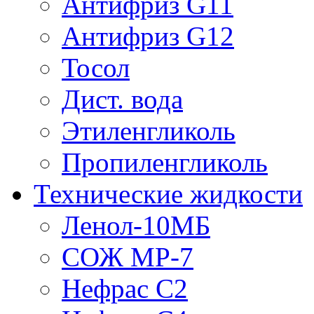
Антифриз G11
Антифриз G12
Тосол
Дист. вода
Этиленгликоль
Пропиленгликоль
Технические жидкости
Ленол-10МБ
СОЖ МР-7
Нефрас С2