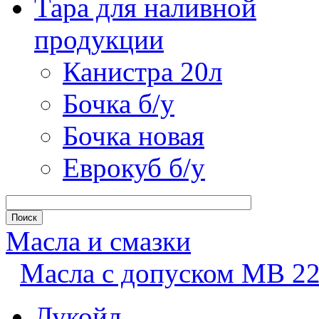
Тара для наливной
продукции
Канистра 20л
Бочка б/у
Бочка новая
Еврокуб б/у
Масла и смазки
Масла с допуском MB 22
Лукойл