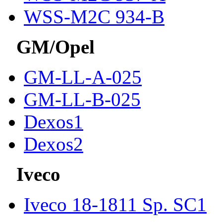
WSS-M2C 934-B
GM/Opel
GM-LL-A-025
GM-LL-B-025
Dexos1
Dexos2
Iveco
Iveco 18-1811 Sp. SC1