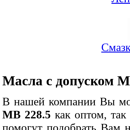
Смазк
Масла с допуском M
В нашей компании Вы мо
MB 228.5
как оптом, так
помогут подобрать Вам 