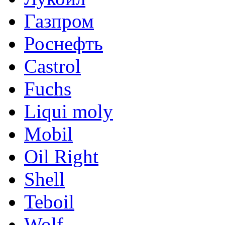
Газпром
Роснефть
Castrol
Fuchs
Liqui moly
Mobil
Oil Right
Shell
Teboil
Wolf