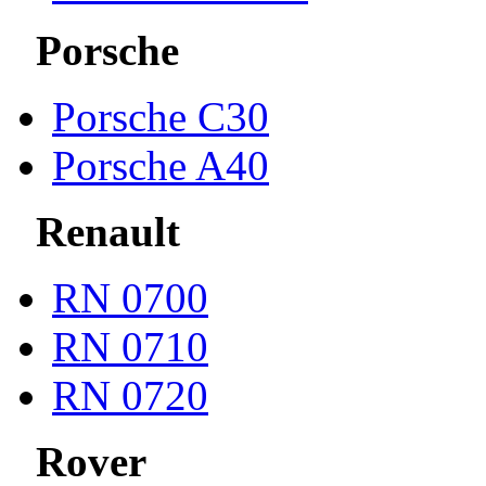
Porsche
Porsche С30
Porsche A40
Renault
RN 0700
RN 0710
RN 0720
Rover