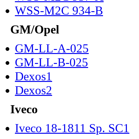
WSS-M2C 934-B
GM/Opel
GM-LL-A-025
GM-LL-B-025
Dexos1
Dexos2
Iveco
Iveco 18-1811 Sp. SC1