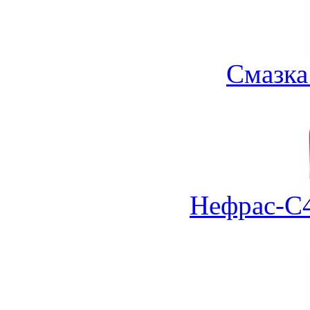
Смазка
Нефрас-С4