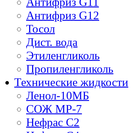
Антифриз G11
Антифриз G12
Тосол
Дист. вода
Этиленгликоль
Пропиленгликоль
Технические жидкости
Ленол-10МБ
СОЖ МР-7
Нефрас С2