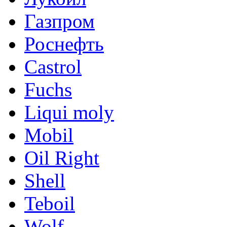
Газпром
Роснефть
Castrol
Fuchs
Liqui moly
Mobil
Oil Right
Shell
Teboil
Wolf