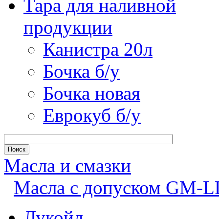
Тара для наливной
продукции
Канистра 20л
Бочка б/у
Бочка новая
Еврокуб б/у
Масла и смазки
Масла с допуском GM-L
Лукойл