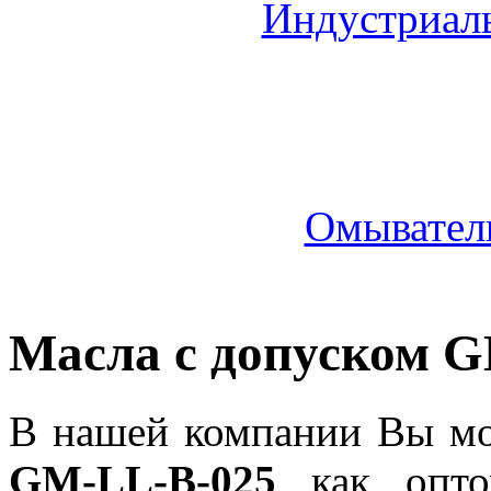
Индустриал
Омыватель
Масла с допуском 
В нашей компании Вы мо
GM-LL-B-025
как опто