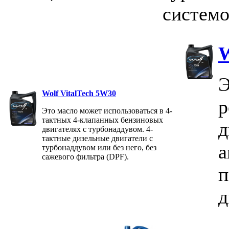
системо
W
Э
Wolf VitalTech 5W30
р
Это масло может использоваться в 4-
тактных 4-клапанных бензиновых
д
двигателях с турбонаддувом. 4-
тактные дизельные двигатели с
а
турбонаддувом или без него, без
сажевого фильтра (DPF).
п
д