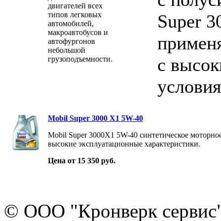
двигателей всех
типов легковых
Super 3
автомобилей,
макроавтобусов и
применя
автофургонов
небольшой
с высок
грузоподъемности.
условия
Mobil Super 3000 X1 5W-40
Mobil Super 3000X1 5W-40 синтетическое моторно
высокие эксплуатационные характеристики.
Цена от 15 350 руб.
© ООО "Кронверк сервис