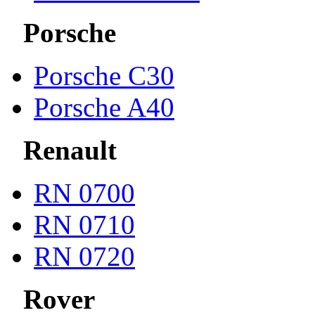
Porsche
Porsche С30
Porsche A40
Renault
RN 0700
RN 0710
RN 0720
Rover